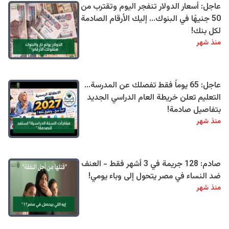
عاجل: أسعار الدولار تنفجر اليوم وتقترب من
50 جنيهًا في البنوك... إليك الأرقام الصادمة
لكل بنك!
منذ شهر
عاجل: 65 يوماً فقط تفصلك عن المدرسة...
التعليم تعلن خريطة العام الدراسي الجديد
بتفاصيل صادمة!
منذ شهر
صادم: 128 جريمة في 3 أشهر فقط - العنف
ضد النساء في مصر يتحول إلى وباء يومي!
منذ شهر