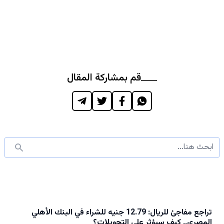
قم بمشاركة المقال
تراجع مفاجئ للريال: 12.79 جنيه للشراء في البنك الأهلي
المصري.. كيف سيؤثر على التحويلات؟