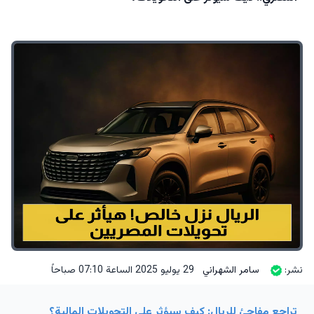
نشر:
سامر الشهراني
29 يوليو 2025 الساعة 07:10 صباحاً
تراجع مفاجئ للريال: كيف سيؤثر على التحويلات المالية؟