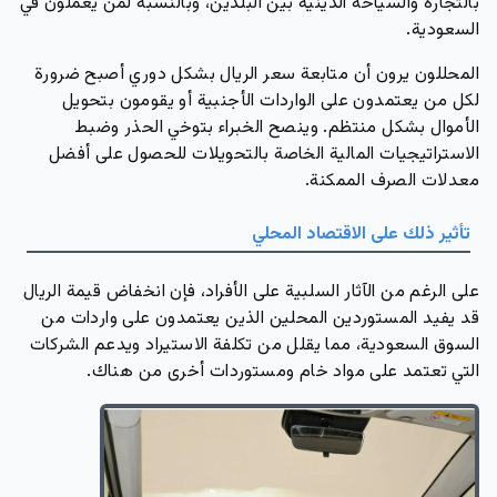
بالتجارة والسياحة الدينية بين البلدين، وبالنسبة لمن يعملون في
السعودية.
المحللون يرون أن متابعة سعر الريال بشكل دوري أصبح ضرورة
لكل من يعتمدون على الواردات الأجنبية أو يقومون بتحويل
الأموال بشكل منتظم. وينصح الخبراء بتوخي الحذر وضبط
الاستراتيجيات المالية الخاصة بالتحويلات للحصول على أفضل
معدلات الصرف الممكنة.
تأثير ذلك على الاقتصاد المحلي
على الرغم من الآثار السلبية على الأفراد، فإن انخفاض قيمة الريال
قد يفيد المستوردين المحلين الذين يعتمدون على واردات من
السوق السعودية، مما يقلل من تكلفة الاستيراد ويدعم الشركات
التي تعتمد على مواد خام ومستوردات أخرى من هناك.