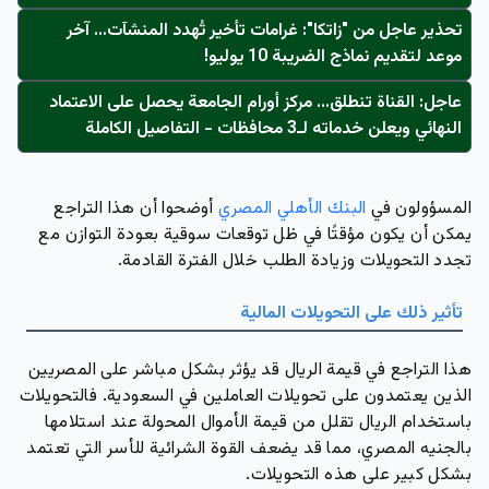
تحذير عاجل من "زاتكا": غرامات تأخير تُهدد المنشآت… آخر
موعد لتقديم نماذج الضريبة 10 يوليو!
عاجل: القناة تنطلق... مركز أورام الجامعة يحصل على الاعتماد
النهائي ويعلن خدماته لـ3 محافظات - التفاصيل الكاملة
المسؤولون في
البنك الأهلي المصري
أوضحوا أن هذا التراجع
يمكن أن يكون مؤقتًا في ظل توقعات سوقية بعودة التوازن مع
تجدد التحويلات وزيادة الطلب خلال الفترة القادمة.
تأثير ذلك على التحويلات المالية
هذا التراجع في قيمة الريال قد يؤثر بشكل مباشر على المصريين
الذين يعتمدون على تحويلات العاملين في السعودية. فالتحويلات
باستخدام الريال تقلل من قيمة الأموال المحولة عند استلامها
بالجنيه المصري، مما قد يضعف القوة الشرائية للأسر التي تعتمد
بشكل كبير على هذه التحويلات.