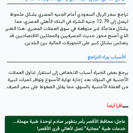
تراجع سعر الريال السعودي أمام الجنيه المصري بشكل ملحوظ
ليصل إلى 12.79 جنيه للشراء في البنك الأهلي المصري، مما
يشكل مفاجأة غير متوقعة في سوق العملات المصرى. هذا التغير
الذي أصبح محور حديث المصرفيين والمحللين الاقتصاديين قد
ينعكس بشكل كبير على التحويلات المالية بين البلدين.
الأسباب وراء التراجع
يرجع بعض الخبراء أسباب الانخفاض إلى استقرار تداول العملات
الأجنبية في البنوك بعد إجازة نهاية الأسبوع وتوافر كميات كبيرة
من العملة الأجنبية بالسوق، مما يقلل الضغوط على سعر الصرف.
اقرأ أيضاً
عاجل: محافظ الأقصر يأمر بتطوير صادم لوحدة طبية مهملة...
خدمات طبية "مجانية" تصل لأهالي قرى الأقصر!