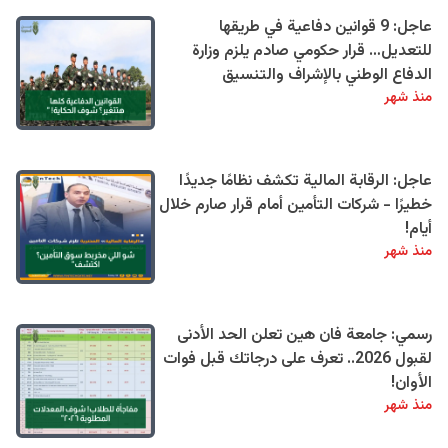
عاجل: 9 قوانين دفاعية في طريقها
للتعديل… قرار حكومي صادم يلزم وزارة
الدفاع الوطني بالإشراف والتنسيق
منذ شهر
عاجل: الرقابة المالية تكشف نظامًا جديدًا
خطيرًا - شركات التأمين أمام قرار صارم خلال
أيام!
منذ شهر
رسمي: جامعة فان هين تعلن الحد الأدنى
لقبول 2026.. تعرف على درجاتك قبل فوات
الأوان!
منذ شهر