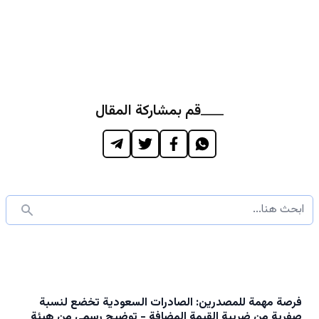
قم بمشاركة المقال
فرصة مهمة للمصدرين: الصادرات السعودية تخضع لنسبة
صفرية من ضريبة القيمة المضافة - توضيح رسمي من هيئة