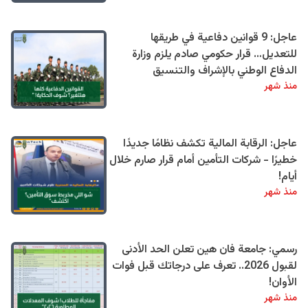
عاجل: 9 قوانين دفاعية في طريقها
للتعديل… قرار حكومي صادم يلزم وزارة
الدفاع الوطني بالإشراف والتنسيق
منذ شهر
عاجل: الرقابة المالية تكشف نظامًا جديدًا
خطيرًا - شركات التأمين أمام قرار صارم خلال
أيام!
منذ شهر
رسمي: جامعة فان هين تعلن الحد الأدنى
لقبول 2026.. تعرف على درجاتك قبل فوات
الأوان!
منذ شهر