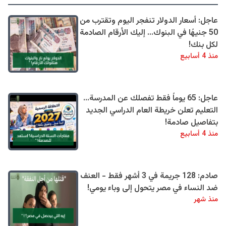
عاجل: أسعار الدولار تنفجر اليوم وتقترب من
50 جنيهًا في البنوك... إليك الأرقام الصادمة
لكل بنك!
منذ 4 أسابيع
عاجل: 65 يوماً فقط تفصلك عن المدرسة...
التعليم تعلن خريطة العام الدراسي الجديد
بتفاصيل صادمة!
منذ 4 أسابيع
صادم: 128 جريمة في 3 أشهر فقط - العنف
ضد النساء في مصر يتحول إلى وباء يومي!
منذ شهر