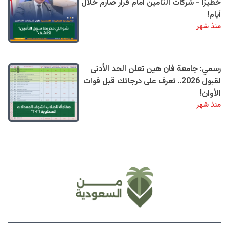
خطيرًا - شركات التأمين أمام قرار صارم خلال
أيام!
منذ شهر
رسمي: جامعة فان هين تعلن الحد الأدنى
لقبول 2026.. تعرف على درجاتك قبل فوات
الأوان!
منذ شهر