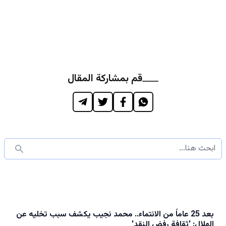
قم بمشاركة المقال
بعد 25 عاماً من الانتماء.. محمد نجيب يكشف سبب تخليه عن
الهلال: 'ثقافة رفض النقد'