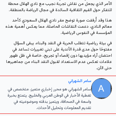
الأمر الذي يجعل من نقاش تجربة نجيب مع نادي الهلال محطة
للتفكر حول القيم الثقافية السائدة في مجال الرياضة بالمنطقة.
هذا وقد أُرفقت صورة توضح مقر نادي الهلال السعودي كأحد
معالم النادي، دعمت النقاشات الحاصلة، مما يعكس أهمية هذه
المؤسسة في النفوس الرياضية.
في بيئة رياضية تتطلب الحرية في النقد والبناء، يبقى السؤال
مفتوحًا حول مدى قدرة الأندية على تبني تغييرات تساعد في
احتضان آراء مؤيديها دون إقصاء أو تجريح، خاصة في ظل ظهور
علامات تعكس عدم الاستعداد لقبول النقد البناء من جماهيرها
حتى الآن.
سامر الشهراني
سامر الشهراني هو محرر إخباري متميز، متخصص في
تغطية الأخبار في الوطن العربي والخليج. يتمتع بخبرة
واسعة في الصحافة، ويتميز بدقته وموضوعيته في
تقديم المعلومات وتحليل الأحداث.