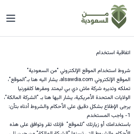
اتفاقية استخدام
شروط استخدام الموقع الإلكتروني "من السعودية"
الموقع الإلكتروني
alsawdia.com
، يشار اليه هنا بـ"الموقع"،
تملكه وتديره شركة ماش دي بي ليمتد ومقرها كلفورنيا
الولايات المتحدة الأمريكية، يشار اليها هنا بـ "الشركة المالكة"،
يرجى الإطلاع بشكل دقيق على الأحكام والشروط أدناه بتأن:
1- واجب المستخدم
باستخدامك أو زيارتك "للموقع" فإنك تقر وتوافق على هذه
الأحكام والشروط التي تسنها "الشركة المالكة" من حين إلى