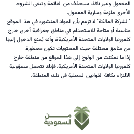
المفعول وغير نافذ، سيحذف من القائمة وتبقى الشروط
الأخرى ملزمة وسارية المفعول.
"الشركة المالكة" لا تزعم بأن المواد المنشورة في هذا الموقع
مناسبة أو متاحة للاستخدام في مناطق جغرافية أخرى خارج
كلفورنيا الولايات المتحدة الأمريكيةة، وأنه يُمنع الدخول إليها
من مناطق مختلفة حيث المحتويات تكون محظورة.
إذا ما تمكنت من الولوج إلى هذا الموقع من منطقة خارج
كلفورنيا الولايات المتحدة الأمريكية، فإنك تتحمل مسؤولية
الالتزام بكافة القوانين المحلية في تلك المنطقة.