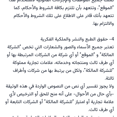
تملك جميع الموافقات والإجراءات القانونية لاستخدام هذا
"الموقع"، وتتعهد بأن تلتزم بكافة الشروط والأحكام، كما
تتعهد بأنك قادر على الاطلاع على تلك الشروط والأحكام
والالتزام بها.
4- حقوق الطبع والنشر والملكية الفكرية
تعتبر جميع الأسماء والصور والشعارات التي تخص "الشركة
المالكة" و "الموقع" أو أي شركة من الشركات المرتبطة بها أو
أي طرف ثالث ومنتجاته وخدماته، علامات تجارية مملوكة
"للشركة المالكة"، ولكل من يرتبط بها من شركات وأطراف
ثالثة.
ولا يجوز تفسير أي نص من النصوص الواردة في هذه الوثيقة
-بأي حال من الأحوال- على أنه منح للحق أو الترخيص لأي
علامة تجارية أو امتياز "للشركة المالكة" أو الشركات التابعة أو
أي طرف ثالث.