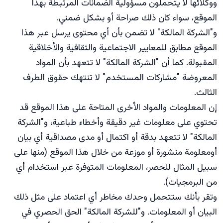
ووكلائها لا يتحملون مسؤولية الضمانات المرتبطة بهذا
الموقع، سواء كان ذلك صراحة أو بشكل ضمني.
و"الشركة المالكة" لا تضمن بأن أي محتوى يرسل عبر هذا
الموقع مطابق للمعايير الاجتماعية والثقافية والأخلاقية
المقبولة. كما أن "الشركة المالكة" لا تتعهد بأن المواد
المعروضة "مشاركات المستخدم" لا تنتهك حقوق الطرف
الثالث.
إن المعلومات والمواد الأخرى المتاحة على هذا الموقع قد
تحتوي على معلومات غير دقيقة وأخطاء طباعية، و"الشركة
المالكة" لا تتعهد بدقة أو اكتمال أو مدى مصداقية أي بيان
أومعلومة منشورة أو موزعة من خلال هذا الموقع (منها على
سبيل المثال للحصر، المعلومات المتوفرة عبر استخدام أي
من البرمجيات).
وتقر بأنك ستتحمل وحدك مخاطر أي اعتماد على مثل ذلك
البيان أو المعلومات. و"للشركة المالكة" الحق الحصري في