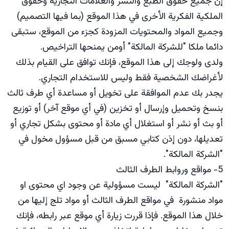
إن جميع حقوق الطبع والنشر والعلامات التجارية وحقوق
الملكية الفكرية الأخرى في هذا الموقع (بما فيها التصميم)
وجميع المواد والمحتويات المزودة كجزء من الموقع، ستبقى
دائما ملكا "للشركة المالكة" أومن يمنحها التراخيص.
ولدى ولوجك إلى هذا الموقع، فإنك توافق على القيام بذلك
لأغراضك الشخصية فقط وليس للاستخدام التجاري.
يجدر بك عدم الموافقة على تخويل أو مساعدة أي طرف ثالث
بنسخ وتحميل وإرسال أو تخزين (في أي موقع آخر) أو توزيع
أو بث أو نشر أو استغلال أي مادة أو محتوى بشكل تجاري أو
تعديلها، دون إذن كتابي مسبق من قبل مسؤول مخول في
"الشركة المالكة".
5- مواقع وروابط الطرف الثالث
"الشركة المالكة" ليست مسؤولية عن وجود اي محتوى او
مواد منشورة في مواقع الطرف الثالث أو مواد تلج إليها من
خلال هذا الموقع. فإذا قررت زيارة أي موقع عبر رابطه، فإنك