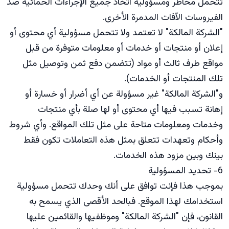
تتحمل مخاطر ومسؤولية اتخاذ جميع الإجراءات الحمائية ضد
الفيروسات الآفات المدمرة الأخرى.
"الشركة المالكة" لا تعتمد ولا تتحمل مسؤولية أي محتوى أو
إعلان أو منتجات أو خدمات أو معلومات متوفرة من قبل
مواقع طرف ثالث أو مواد (تتضمن دفع ثمن وتوصيل مثل
تلك المنتجات أو الخدمات).
و"الشركة المالكة" غير مسؤولة عن أي أضرار أو خسارة أو
إهانة تسبب فيها أي محتوى أو لها صلة بأي منتجات
وخدمات ومعلومات متاحة على مثل تلك المواقع. وأي شروط
وأحكام وتعهدات تتعلق بمثل هذه التعاملات تكون فقط
بينك وبين مزود هذه الخدمات.
6- تحديد المسؤولية
بموجب هذا فإنت توافق على أنك وحدك تتحمل مسؤولية
استخدامك لهذا الموقع. فبالحد الأقصى الذي يسمح به
القانون، فإن "الشركة المالكة" وموظفيها والقائمين عليها