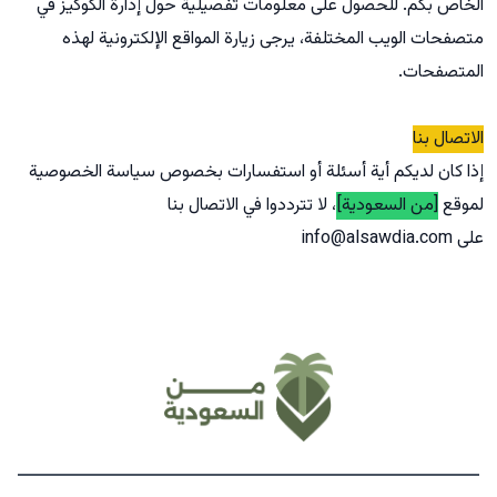
الخاص بكم. للحصول على معلومات تفصيلية حول إدارة الكوكيز في
متصفحات الويب المختلفة، يرجى زيارة المواقع الإلكترونية لهذه
المتصفحات.
الاتصال بنا
إذا كان لديكم أية أسئلة أو استفسارات بخصوص سياسة الخصوصية
لموقع
[من السعودية]
، لا تترددوا في الاتصال بنا
على
info@alsawdia.com