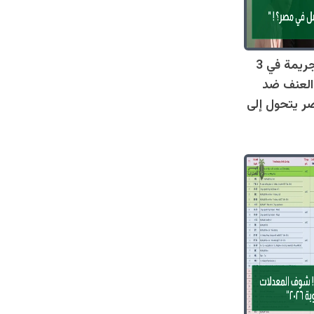
صادم: 128 جريمة في 3
العنف ضد
ر يتحول إلى