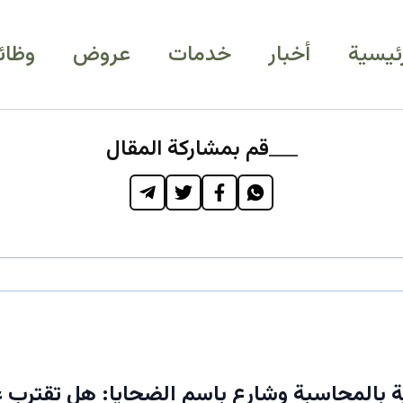
رئيسية
أخبار
خدمات
عروض
وظائ
قم بمشاركة المقال
ة بالمحاسبة وشارع باسم الضحايا: هل تقترب ع