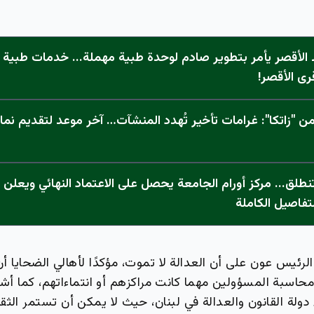
الأقصر يأمر بتطوير صادم لوحدة طبية مهملة... خدمات طبية "
رى الأقصر!
 "زاتكا": غرامات تأخير تُهدد المنشآت… آخر موعد لتقديم نما
تفاصيل الكاملة
رئيس عون على أن العدالة لا تموت، مؤكدًا لأهالي الضحايا أ
سبة المسؤولين مهما كانت مراكزهم أو انتماءاتهم، كما أشار 
 دولة القانون والعدالة في لبنان، حيث لا يمكن أن تستمر الثقا