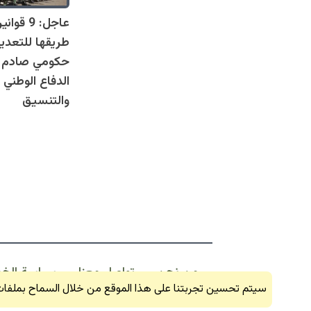
عاجل: 9 
طريقها للتعدي
حكومي صادم يل
الدفاع الوطني 
والتنسيق
من نحن
تواصل معنا
سياسة الخ
سيتم تحسين تجربتنا على هذا الموقع من خلال السماح بملفات 