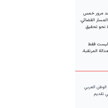
بعد مرور خمس
مسار القضائي.
ة نحو تحقيق
ى ليست فقط
الة المرتقبة.
الوطن العربي
ي تقديم