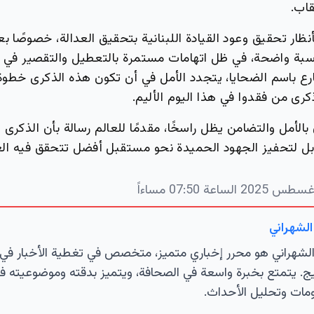
قاب.
ظار تحقيق وعود القيادة اللبنانية بتحقيق العدالة، خصوصًا 
ة واضحة، في ظل اتهامات مستمرة بالتعطيل والتقصير في ال
ع باسم الضحايا، يتجدد الأمل في أن تكون هذه الذكرى خطو
كرى من فقدوا في هذا اليوم الأليم.
بالأمل والتضامن يظل راسخًا، مقدمًا للعالم رسالة بأن الذكر
 بل لتحفيز الجهود الحميدة نحو مستقبل أفضل تتحقق فيه العد
الشهراني
لشهراني هو محرر إخباري متميز، متخصص في تغطية الأخبار في 
ج. يتمتع بخبرة واسعة في الصحافة، ويتميز بدقته وموضوعيته ف
مات وتحليل الأحداث.