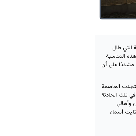
 التي طال
، أكد في هذه المناسبة
 مشددًا على أن
وشهدت العاصمة
واحهم في تلك الحادثة
 وأهالي
تليت أسماء