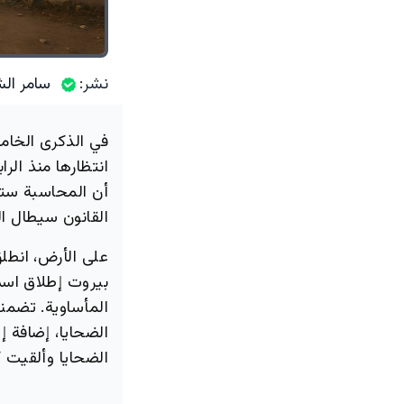
نشر:
سامر الش
في الذكرى الخام
أن المحاسبة ستأت
القانون سيطال ا
على الأرض، انطل
المأساوية. تضمن
الضحايا، إضافة 
الضحايا وألقيت 