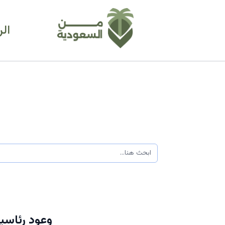
ال
وعود رئاسي