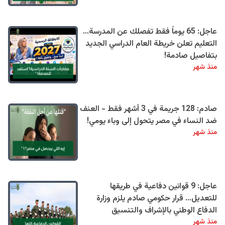
عاجل: 65 يوماً فقط تفصلك عن المدرسة...
التعليم تعلن خريطة العام الدراسي الجديد
بتفاصيل صادمة!
منذ شهر
صادم: 128 جريمة في 3 أشهر فقط - العنف
ضد النساء في مصر يتحول إلى وباء يومي!
منذ شهر
عاجل: 9 قوانين دفاعية في طريقها
للتعديل… قرار حكومي صادم يلزم وزارة
الدفاع الوطني بالإشراف والتنسيق
منذ شهر