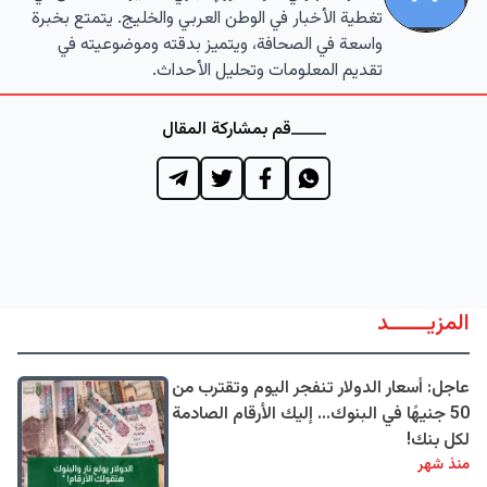
تغطية الأخبار في الوطن العربي والخليج. يتمتع بخبرة
واسعة في الصحافة، ويتميز بدقته وموضوعيته في
تقديم المعلومات وتحليل الأحداث.
قم بمشاركة المقال
المزيــــــد
عاجل: أسعار الدولار تنفجر اليوم وتقترب من
50 جنيهًا في البنوك... إليك الأرقام الصادمة
لكل بنك!
منذ شهر