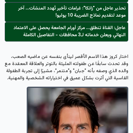
تحذير عاجل من "زاتكا": غرامات تأخير تُهدد المنشآت… آخر
موعد لتقديم نماذج الضريبة 10 يوليو!
عاجل: القناة تنطلق... مركز أورام الجامعة يحصل على الاعتماد
النهائي ويعلن خدماته لـ3 محافظات - التفاصيل الكاملة
اختار كروز هذا الاسم الأقصر لينأى بنفسه عن ماضيه الصعب،
وقد تحدث سابقًا عن طفولته المليئة بالتوتر والعلاقة المعقدة مع
والده الذي وصفه بأنه "جبان" و"متنمر"، مشيرًا إلى تجربة الطفولة
القاسية التي أثرت بشكل عميق في اختياراته الشخصية والمهنية.