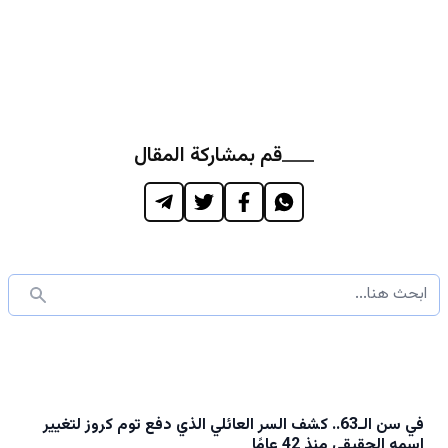
قم بمشاركة المقال
في سن الـ63.. كشف السر العائلي الذي دفع توم كروز لتغيير
اسمه الحقيقي منذ 42 عامًا