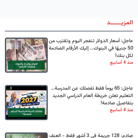
المزيــــــد
عاجل: أسعار الدولار تنفجر اليوم وتقترب من
50 جنيهًا في البنوك... إليك الأرقام الصادمة
لكل بنك!
منذ 4 أسابيع
عاجل: 65 يوماً فقط تفصلك عن المدرسة...
التعليم تعلن خريطة العام الدراسي الجديد
بتفاصيل صادمة!
منذ 4 أسابيع
صادم: 128 جريمة في 3 أشهر فقط - العنف