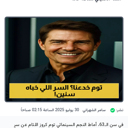
نشر:
سامر الشهراني
30 يوليو 2025 الساعة 02:15 صباحاً
في سن الـ63، أماط النجم السينمائي توم كروز اللثام عن سرٍ