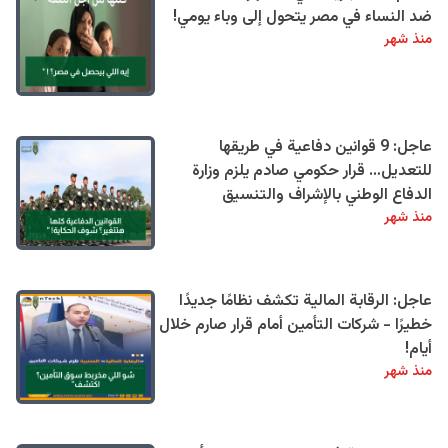
ضد النساء في مصر يتحول إلى وباء يومي!
منذ شهر
عاجل: 9 قوانين دفاعية في طريقها
للتعديل… قرار حكومي صادم يلزم وزارة
الدفاع الوطني بالإشراف والتنسيق
منذ شهر
عاجل: الرقابة المالية تكشف نظامًا جديدًا
خطيرًا - شركات التأمين أمام قرار صارم خلال
أيام!
منذ شهر