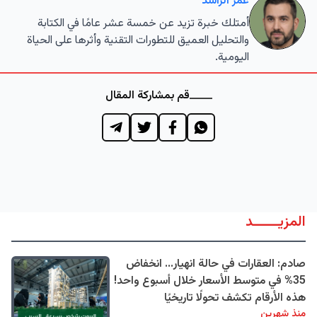
عمر الراشد
أمتلك خبرة تزيد عن خمسة عشر عامًا في الكتابة
والتحليل العميق للتطورات التقنية وأثرها على الحياة
اليومية.
قم بمشاركة المقال
المزيــــــد
صادم: العقارات في حالة انهيار... انخفاض
35% في متوسط الأسعار خلال أسبوع واحد!
هذه الأرقام تكشف تحولًا تاريخيًا
منذ شهرين