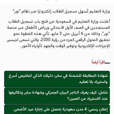
وزارة التعليم تُسهل تسجيل الطلاب إلكترونيًا عبر نظام "نور"
أعلنت وزارة التعليم في السعودية عن فتح باب تسجيل الطلاب
المستجدين في الصف الأول الابتدائي ورياض الأطفال عبر منصة
"نور"، وذلك من 6 أبريل حتى 3 مايو. تأتي هذه الخطوة نحو
تحقيق التحول الرقمي كجزء من رؤية 2030، والتي تسعى لتيسير
الإجراءات الإلكترونية وتوفير الوقت والجهد لأولياء الأمور.
اقرأ أيضاً
شهادة المطابقة للشحنة في سابر: دليلك الذكي لتخليص أسرع
واستيراد بلا تعقيد
شامل: كيف يعرف التاجر البيان الجمركي وشهادة سابر وتكاليفها
عند الاستيراد من الصين؟
إعلان رسمي: 4 مدن سعودية تحصل على إجازة عيد الأضحى