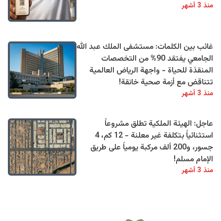
منذ 3 أشهر
غائب بين الكلمات: مستشفى الملك عبد الله
الجامعي يفتقد 90% من التخصصات
المنقذة للحياة - واجهة الرياض العالمية
تتناقض مع أزمة صحية خانقة!
منذ 3 أشهر
عاجل: الهيئة الملكية تطلق مشروعاً
استثنائياً بتكلفة غير معلنة - 12 كم، 4
جسور، و200 ألف مركبة يومياً على طريق
الإمام مسلم!
منذ 3 أشهر