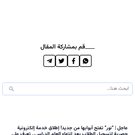
قم بمشاركة المقال
عاجل | "نور" تفتح أبوابها من جديد! إطلاق خدمة إلكترونية
حصرية لتسجيل الطلاب بعد انتهاء العام الدراسي.. تعرف على