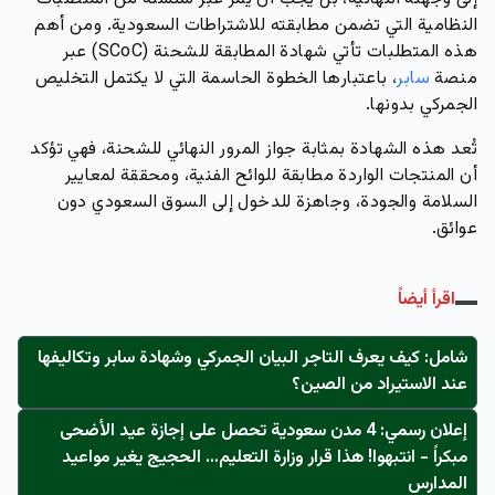
النظامية التي تضمن مطابقته للاشتراطات السعودية. ومن أهم
هذه المتطلبات تأتي شهادة المطابقة للشحنة (SCoC) عبر
منصة
سابر
، باعتبارها الخطوة الحاسمة التي لا يكتمل التخليص
الجمركي بدونها.
تُعد هذه الشهادة بمثابة جواز المرور النهائي للشحنة، فهي تؤكد
أن المنتجات الواردة مطابقة للوائح الفنية، ومحققة لمعايير
السلامة والجودة، وجاهزة للدخول إلى السوق السعودي دون
عوائق.
اقرأ أيضاً
شامل: كيف يعرف التاجر البيان الجمركي وشهادة سابر وتكاليفها
عند الاستيراد من الصين؟
إعلان رسمي: 4 مدن سعودية تحصل على إجازة عيد الأضحى
مبكراً - انتبهوا! هذا قرار وزارة التعليم… الحجيج يغير مواعيد
المدارس