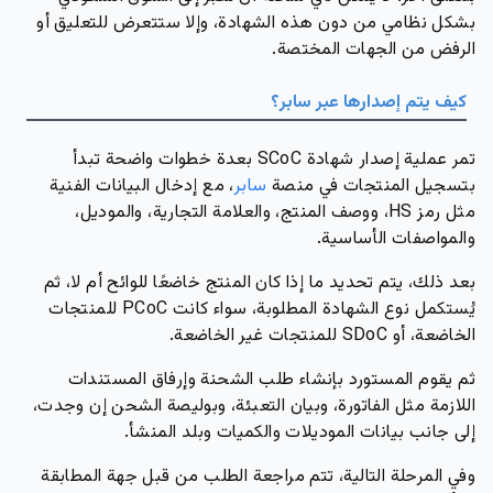
بشكل نظامي من دون هذه الشهادة، وإلا ستتعرض للتعليق أو
الرفض من الجهات المختصة.
كيف يتم إصدارها عبر سابر؟
تمر عملية إصدار شهادة SCoC بعدة خطوات واضحة تبدأ
بتسجيل المنتجات في منصة
سابر
، مع إدخال البيانات الفنية
مثل رمز HS، ووصف المنتج، والعلامة التجارية، والموديل،
والمواصفات الأساسية.
بعد ذلك، يتم تحديد ما إذا كان المنتج خاضعًا للوائح أم لا، ثم
يُستكمل نوع الشهادة المطلوبة، سواء كانت PCoC للمنتجات
الخاضعة، أو SDoC للمنتجات غير الخاضعة.
ثم يقوم المستورد بإنشاء طلب الشحنة وإرفاق المستندات
اللازمة مثل الفاتورة، وبيان التعبئة، وبوليصة الشحن إن وجدت،
إلى جانب بيانات الموديلات والكميات وبلد المنشأ.
وفي المرحلة التالية، تتم مراجعة الطلب من قبل جهة المطابقة