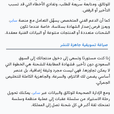
للوثائق، ومتابعة سريعة للطلب، وتفادي الأخطاء التي قد تسبب
التأخير أو الرفض.
كما أن الدعم الفني المتخصص يسهّل التعامل مع منصة
سابر
،
ويعزز فرص إصدار الشهادة بسلاسة، خاصة عندما تكون
الشحنات متعددة أو المنتجات متنوعة أو البيانات الفنية معقدة.
صياغة تسويقية جاهزة للنشر
إذا كنت مستوردًا وتسعى إلى دخول منتجاتك إلى السوق
السعودي دون تأخير، فشهادة المطابقة للشحنة هي الخطوة التي
لا يمكن تجاوزها. فهي ليست مجرد وثيقة إضافية، بل عنصر
أساسي يضمن لك الالتزام، والسرعة، والجاهزية الكاملة للتخليص
الجمركي.
ومع الإدارة الصحيحة للوثائق والبيانات عبر
سابر
، يمكنك تحويل
رحلة الاستيراد من سلسلة عقبات إلى عملية منظمة وسلسة
تمنحك ثقة أكبر في كل شحنة تصل إلى المملكة.