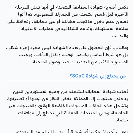
تكمن أهمية شهادة المطابقة للشحنة في أنها تمثل المرحلة
الأخيرة قبل فسح الشحنة من الجمارك السعودية. كما أنها
تضمن عدم دخول منتجات مخالفة أو غير مطابقة، وتحافظ على
سلامة المستهلك، وتدعم الشفافية في عمليات الاستيراد
والتوريد.
وبالتالي، فإن الحصول على هذه الشهادة ليس مجرد إجراء شكلي،
بل هو شرط أساسي يختصر الوقت، ويقلل التأخير، ويجنب
المستورد الكثير من التعقيدات عند وصول الشحنة.
من يحتاج إلى شهادة SCoC؟
تُطلب شهادة المطابقة للشحنة من جميع المستوردين الذين
يدخلون منتجات إلى المملكة، بغض النظر عن نوعها أو تصنيفها.
وتشمل هذه الحالات المنتجات الخاضعة للوائح، والمنتجات غير
الخاضعة، وحتى المنتجات المعفاة التي تحتاج إلى موافقات
خاصة.
بمعنى آخر، لا يمكن لأي شحنة أن تعبر إلى السوق السعودي