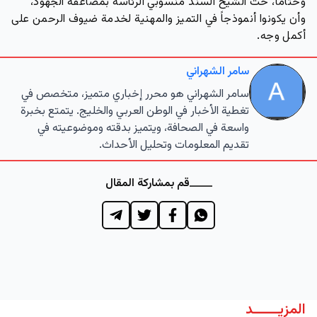
وختاماً، حث الشيخ السند منسوبي الرئاسة بمضاعفة الجهود،
وأن يكونوا أنموذجاً في التميز والمهنية لخدمة ضيوف الرحمن على
أكمل وجه.
سامر الشهراني
سامر الشهراني هو محرر إخباري متميز، متخصص في
تغطية الأخبار في الوطن العربي والخليج. يتمتع بخبرة
واسعة في الصحافة، ويتميز بدقته وموضوعيته في
تقديم المعلومات وتحليل الأحداث.
قم بمشاركة المقال
المزيــــــد