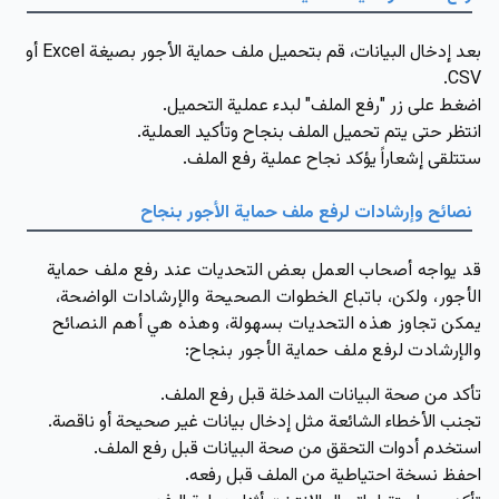
بعد إدخال البيانات، قم بتحميل ملف حماية الأجور بصيغة Excel أو
CSV.
اضغط على زر "رفع الملف" لبدء عملية التحميل.
انتظر حتى يتم تحميل الملف بنجاح وتأكيد العملية.
ستتلقى إشعاراً يؤكد نجاح عملية رفع الملف.
نصائح وإرشادات لرفع ملف حماية الأجور بنجاح
قد يواجه أصحاب العمل بعض التحديات عند رفع ملف حماية
الأجور، ولكن، باتباع الخطوات الصحيحة والإرشادات الواضحة،
يمكن تجاوز هذه التحديات بسهولة، وهذه هي أهم النصائح
والإرشادت لرفع ملف حماية الأجور بنجاح:
تأكد من صحة البيانات المدخلة قبل رفع الملف.
تجنب الأخطاء الشائعة مثل إدخال بيانات غير صحيحة أو ناقصة.
استخدم أدوات التحقق من صحة البيانات قبل رفع الملف.
احفظ نسخة احتياطية من الملف قبل رفعه.