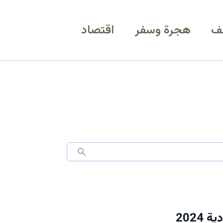
ف
هجرة وسفر
اقتصاد
202