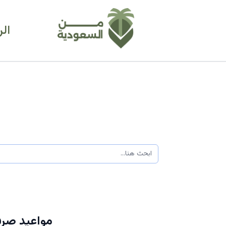
ال
مواعيد صرف