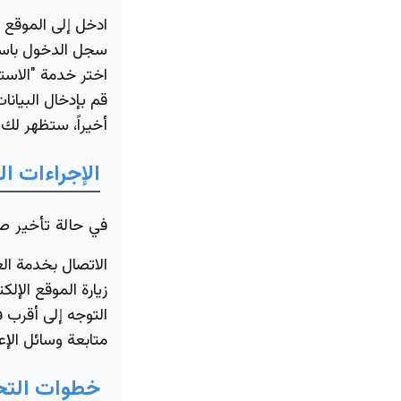
ادخل إلى الموقع ا
سجل الدخول باستخ
اختر خدمة "الاستع
قم بإدخال البيانات
أخيراً، ستظهر لك
الإجراءات ا
في حالة تأخير صر
الاتصال بخدمة الع
زيارة الموقع الإل
التوجه إلى أقرب 
متابعة وسائل الإ
خطوات التح