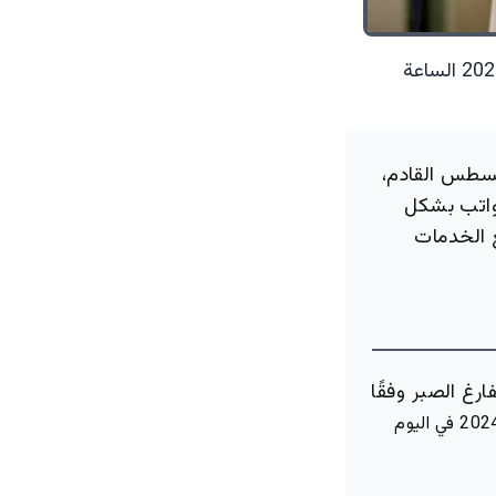
28 سبتمبر 2024 الساعة
سطس القادم،
رواتب بشكل
ع الخدمات
رغ الصبر وفقًا
لشهر أغسطس 2024 في اليوم