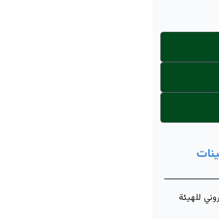
ينات
وني للهيئة