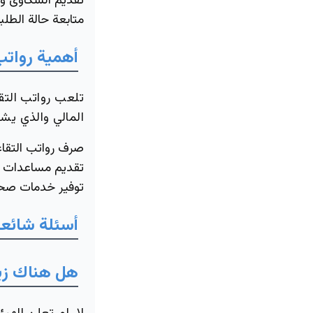
تقديم الشكاوى وا
متابعة حالة الطلب
أهمية رواتب
تلعب رواتب التقا
المالي والذي يشم
صرف رواتب التقا
تقديم مساعدات ما
توفير خدمات صحي
أسئلة شائع
هل هناك زياد