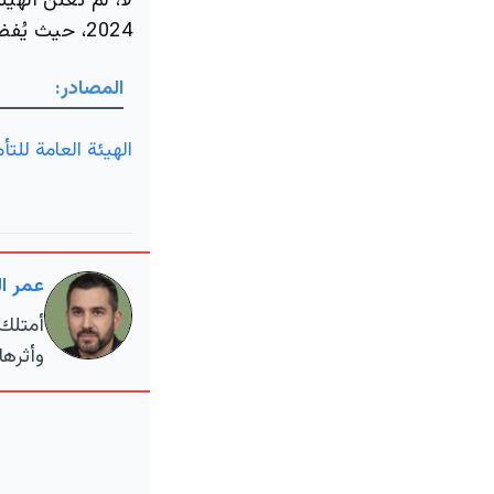
لا، لم تعلن الهي
2024، حيث يُفضل التحقق من التصريحات الرسمية للحصول على المعلومات الدقيقة.
المصادر:
الهيئة العامة للتأ
عمر ال
أمتلك 
وأثرها