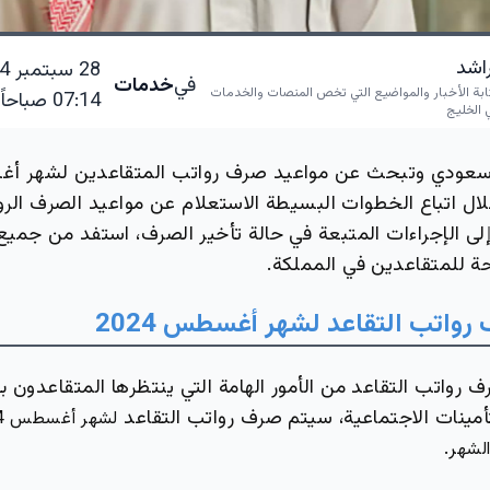
راشد
في
خدمات
ابة الأخبار والمواضيع التي تخص المنصات والخدمات
07:14 صباحاً
 الخليج
عودي وتبحث عن مواعيد صرف رواتب المتقاعدين لشهر أغ
لال اتباع الخطوات البسيطة الاستعلام عن مواعيد الصرف ال
إلى الإجراءات المتبعة في حالة تأخير الصرف، استفد من جمي
احة للمتقاعدين في المملكة.
رواتب التقاعد لشهر أغسطس 2024
 رواتب التقاعد من الأمور الهامة التي ينتظرها المتقاعدون بفا
تأمينات الاجتماعية، سيتم صرف رواتب التقاعد
ر.
لشه