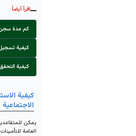
اقرأ أيضاً
كم مدة سجن ا
كيفية تسجيل ا
كيفية التحقق
كيفية الاست
الاجتماعية
يمكن للمتقاعدين
العامة للتأمينا