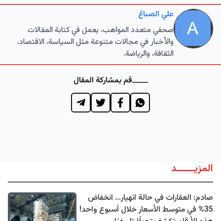
علي الصباغ
صحفي متعدد المواهب، يعمل في كتابة المقالات
والأخبار في مجالات متنوعة مثل السياسة، الاقتصاد،
الثقافة، والرياضة.
قم بمشاركة المقال
المزيــــــد
صادم: العقارات في حالة انهيار... انخفاض
35% في متوسط الأسعار خلال أسبوع واحد!