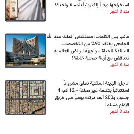
استخراجها ورقياً إلكترونياً بلمسة واحدة!
منذ 3 أشهر
غائب بين الكلمات: مستشفى الملك عبد الله
الجامعي يفتقد 90% من التخصصات
المنقذة للحياة - واجهة الرياض العالمية
تتناقض مع أزمة صحية خانقة!
منذ 3 أشهر
عاجل: الهيئة الملكية تطلق مشروعاً
استثنائياً بتكلفة غير معلنة - 12 كم، 4
جسور، و200 ألف مركبة يومياً على طريق
الإمام مسلم!
منذ 3 أشهر