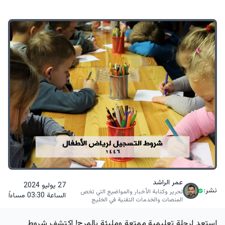
عمر الراشد
27 يوليو 2024
نشر:
تحرير وكتابة الأخبار والمواضيع التي تخص
الساعة 03:30 مساءاً
المنصات والخدمات التقنية في الخليج
استعد لرحلة تعليمية ممتعة ومليئة بالمرح! اكتشف شروط