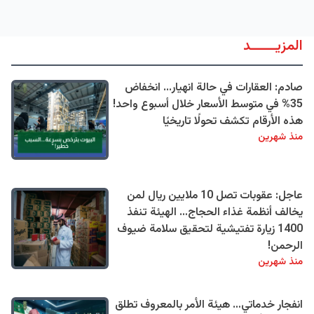
المزيــــــد
صادم: العقارات في حالة انهيار... انخفاض
35% في متوسط الأسعار خلال أسبوع واحد!
هذه الأرقام تكشف تحولًا تاريخيًا
منذ شهرين
عاجل: عقوبات تصل 10 ملايين ريال لمن
يخالف أنظمة غذاء الحجاج… الهيئة تنفذ
1400 زيارة تفتيشية لتحقيق سلامة ضيوف
الرحمن!
منذ شهرين
انفجار خدماتي… هيئة الأمر بالمعروف تطلق