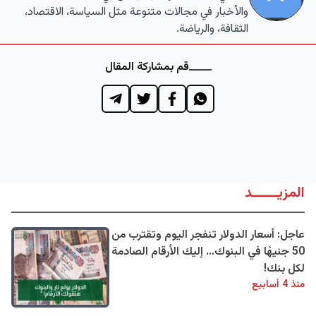
والأخبار في مجالات متنوعة مثل السياسة، الاقتصاد،
الثقافة، والرياضة.
قم بمشاركة المقال
المزيــــــد
عاجل: أسعار الدولار تنفجر اليوم وتقترب من
50 جنيهًا في البنوك... إليك الأرقام الصادمة
لكل بنك!
منذ 4 أسابيع