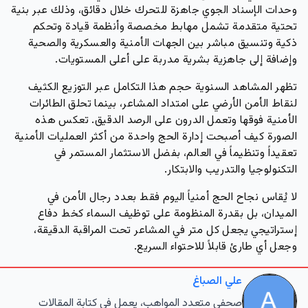
وحدات الإسناد الجوي جاهزة للتحرك خلال دقائق، وذلك عبر بنية
تحتية متقدمة تشمل مهابط مخصصة وأنظمة قيادة وتحكم
ذكية وتنسيق مباشر بين الجهات الأمنية والعسكرية والصحية
وإضافة إلى جاهزية بشرية مدربة على أعلى المستويات.
تظهر المشاهد السنوية حجم هذا التكامل عبر التوزيع الكثيف
لنقاط الأمن الأرضي على امتداد المشاعر، بينما تحلق الطائرات
الأمنية فوقها وتعمل الدرون على الرصد الدقيق. تعكس هذه
الصورة كيف أصبحت إدارة الحج واحدة من أكثر العمليات الأمنية
تعقيداً وتنظيماً في العالم، بفضل الاستثمار المستمر في
التكنولوجيا والتدريب والابتكار.
لا يُقاس نجاح الحج أمنياً اليوم فقط بعدد رجال الأمن في
الميدان، بل بقدرة المنظومة على توظيف السماء كخط دفاع
إستراتيجي يجعل كل متر في المشاعر تحت المراقبة الدقيقة،
وجعل أي طارئ قابلاً للاحتواء السريع.
علي الصباغ
صحفي متعدد المواهب، يعمل في كتابة المقالات