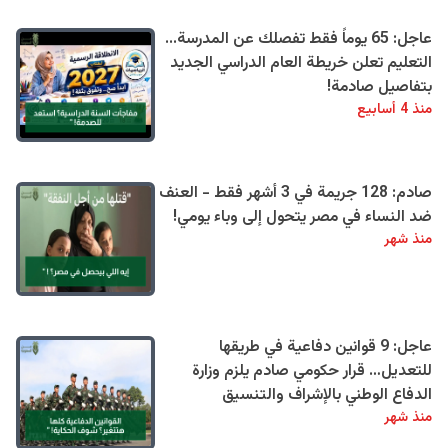
عاجل: 65 يوماً فقط تفصلك عن المدرسة...
التعليم تعلن خريطة العام الدراسي الجديد
بتفاصيل صادمة!
منذ 4 أسابيع
صادم: 128 جريمة في 3 أشهر فقط - العنف
ضد النساء في مصر يتحول إلى وباء يومي!
منذ شهر
عاجل: 9 قوانين دفاعية في طريقها
للتعديل… قرار حكومي صادم يلزم وزارة
الدفاع الوطني بالإشراف والتنسيق
منذ شهر