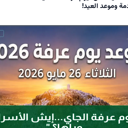
ة وموعد العيد!