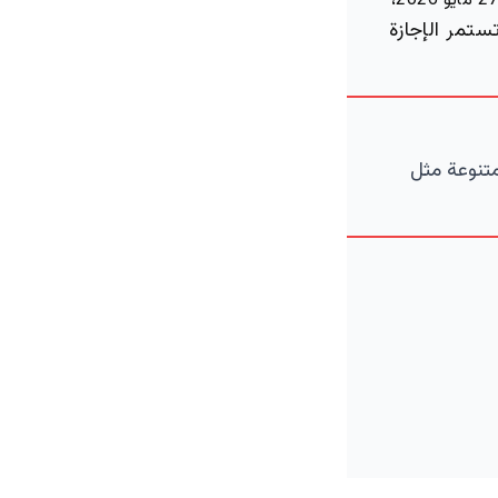
،
 العيد حتى السبت 30 مايو، فيما تستمر الإجازة
متنوعة مثل