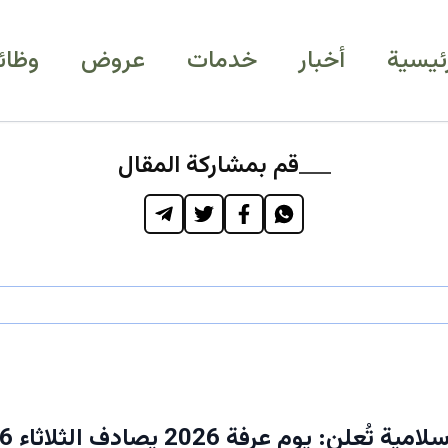
رئيسية
أخبار
خدمات
عروض
وظائ
قم بمشاركة المقال