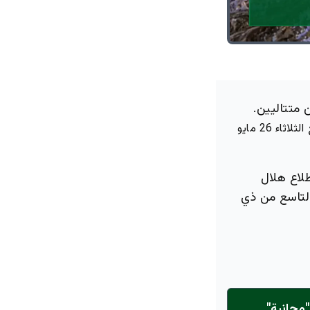
 متتاليين.
ع
الثلاثاء 26 مايو
طلاع هلال
التاسع من ذي
مجانية"