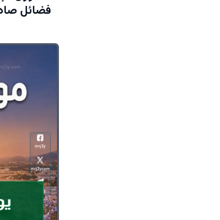
فضائل صادم