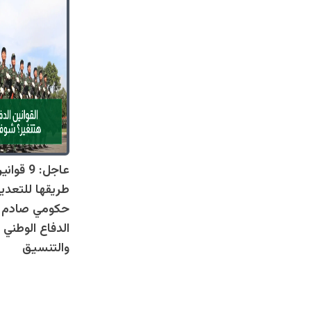
عاجل: 9 
طريقها للتعدي
حكومي صادم يل
الدفاع الوطني 
والتنسيق