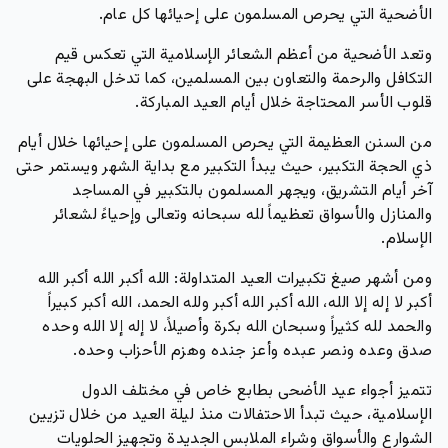
الأضحية التي يحرص المسلمون على إحيائها كل عام.
وتعد الأضحية من أعظم الشعائر الإسلامية التي تعكس قيم
التكافل والرحمة والتعاون بين المسلمين، كما تدخل البهجة على
قلوب الأسر المحتاجة خلال أيام العيد المباركة.
من السنن العظيمة التي يحرص المسلمون على إحيائها خلال أيام
ذي الحجة التكبير، حيث يبدأ التكبير مع بداية الشهر ويستمر حتى
آخر أيام التشريق، ويجهر المسلمون بالتكبير في المساجد
والمنازل والأسواق تعظيماً لله سبحانه وتعالى وإحياءً لشعائر
الإسلام.
ومن أشهر صيغ تكبيرات العيد المتداولة: الله أكبر الله أكبر الله
أكبر لا إله إلا الله، الله أكبر الله أكبر ولله الحمد، الله أكبر كبيراً
والحمد لله كثيراً وسبحان الله بكرة وأصيلاً، لا إله إلا الله وحده
صدق وعده ونصر عبده وأعز جنده وهزم الأحزاب وحده.
تتميز أجواء عيد الأضحى بطابع خاص في مختلف الدول
الإسلامية، حيث تبدأ الاحتفالات منذ ليلة العيد من خلال تزيين
الشوارع والأسواق وشراء الملابس الجديدة وتجهيز الحلويات