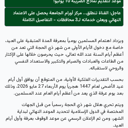
موعد لتقديم نماذج الضريبة 10 يوليو!
عاجل: القناة تنطلق... مركز أورام الجامعة يحصل على الاعتماد
النهائي ويعلن خدماته لـ3 محافظات - التفاصيل الكاملة
ويزداد اهتمام المسلمين يومياً بمعرفة المدة المتبقية على العيد،
خاصة مع دخول الأيام الأولى من شهر ذي الحجة التي تعد من
أعظم أيام السنة عند الله تعالى، حيث يحرصون خلالها على الإكثار
من الطاعات والعبادات والصيام والتكبير والاستعداد النفسي
والروحي لاستقباله.
بحسب التقديرات الفلكية الأولية، من المتوقع أن يوافق أول أيام
عيد الأضحى لعام 1447 هجرياً يوم الأربعاء 27 مايو 2026، وذلك
بعد يوم عرفة الذي يعد من أعظم أيام العام عند المسلمين.
ويتم تحري هلال شهر ذي الحجة رسمياً من قبل الجهات
المختصة في الدول الإسلامية لتحديد الموعد النهائي لبداية
الشهر، ومن ثم الإعلان الرسمي عن موعد الوقوف بعرفة وأول أيام
العيد.