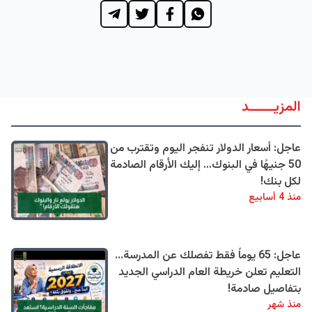
المزيــــــد
عاجل: أسعار الدولار تنفجر اليوم وتقترب من
50 جنيهًا في البنوك... إليك الأرقام الصادمة
لكل بنك!
منذ 4 أسابيع
عاجل: 65 يوماً فقط تفصلك عن المدرسة...
التعليم تعلن خريطة العام الدراسي الجديد
بتفاصيل صادمة!
منذ شهر