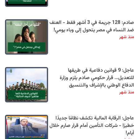
صادم: 128 جريمة في 3 أشهر فقط - العنف
ضد النساء في مصر يتحول إلى وباء يومي!
منذ شهر
عاجل: 9 قوانين دفاعية في طريقها
للتعديل… قرار حكومي صادم يلزم وزارة
الدفاع الوطني بالإشراف والتنسيق
منذ شهر
عاجل: الرقابة المالية تكشف نظامًا جديدًا
خطيرًا - شركات التأمين أمام قرار صارم خلال
أيام!