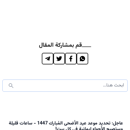
قم بمشاركة المقال
عاجل: تحديد موعد عيد الأضحى المُبارك 1447 - ساعات قليلة
وستصبح الأجواء إيمانية في كل بيت!