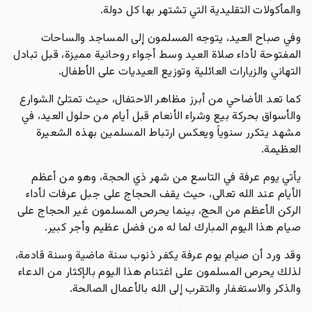
والمأكولات التقليدية التي تشتهر بها كل دولة.
وفي صباح العيد، يتوجه المسلمون إلى المساجد والساحات
المفتوحة لأداء صلاة العيد وسط أجواء روحانية مميزة، قبل تبادل
التهاني والزيارات العائلية وتوزيع العيديات على الأطفال.
كما تعد الأضاحي من أبرز مظاهر الاحتفال، حيث تمتلئ الشوارع
والأسواق بحركة بيع وشراء الأنعام قبل أيام من حلول العيد، في
مشهد يتكرر سنوياً ويعكس ارتباط المسلمين بهذه الشعيرة
العظيمة.
يأتي يوم عرفة في التاسع من شهر ذي الحجة، وهو من أعظم
الأيام عند الله تعالى، حيث يقف الحجاج على جبل عرفات لأداء
الركن الأعظم من الحج، بينما يحرص المسلمون غير الحجاج على
صيام هذا اليوم المبارك لما له من فضل عظيم وأجر كبير.
وقد ورد أن صيام يوم عرفة يكفر ذنوب سنة ماضية وسنة قادمة،
لذلك يحرص المسلمون على اغتنام هذا اليوم بالإكثار من الدعاء
والذكر والاستغفار والتقرب إلى الله بالأعمال الصالحة.