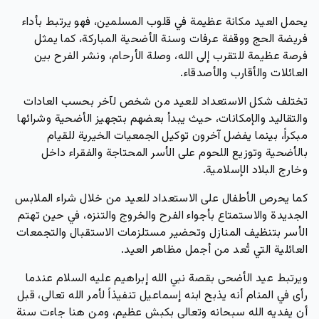
يحمل العيد مكانة عظيمة في قلوب المسلمين، فهو يرتبط بأداء
فريضة الحج ووقفة عرفات وسنة الأضحية المباركة، كما يمثل
فرصة عظيمة للتقرب إلى الله، وصلة الأرحام، ونشر الفرح بين
العائلات والأقارب والأصدقاء.
تختلف شكل الاستعداد للعيد من شخص لآخر بحسب العادات
والتقاليد والإمكانات، حيث يبدأ بعضهم بتجهيز الأضحية وشرائها
مبكراً، بينما يفضل آخرون توكيل الجمعيات الخيرية للقيام
بالأضحية وتوزيع اللحوم على الأسر المحتاجة والفقراء داخل
وخارج البلاد الإسلامية.
كما يحرص الأطفال على الاستعداد للعيد من خلال شراء الملابس
الجديدة والاستمتاع بأجواء الفرح والخروج والتنزه، في حين تهتم
الأسر بتنظيف المنازل وتحضير مستلزمات الاستقبال والتجمعات
العائلية التي تُعد من أجمل مظاهر العيد.
ويرتبط عيد الأضحى بقصة نبي الله إبراهيم عليه السلام عندما
رأى في المنام أنه يذبح ابنه إسماعيل تنفيذاً لأمر الله تعالى، قبل
أن يفديه الله سبحانه وتعالى بكبش عظيم، ومن هنا جاءت سنة