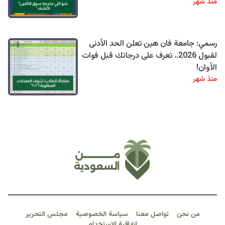
منذ شهر
رسمي: جامعة فان هين تعلن الحد الأدنى
لقبول 2026.. تعرف على درجاتك قبل فوات
الأوان!
منذ شهر
من نحن
تواصل معنا
سياسة الخصوصية
مجلس التحرير
اتفاقية الاستخدام