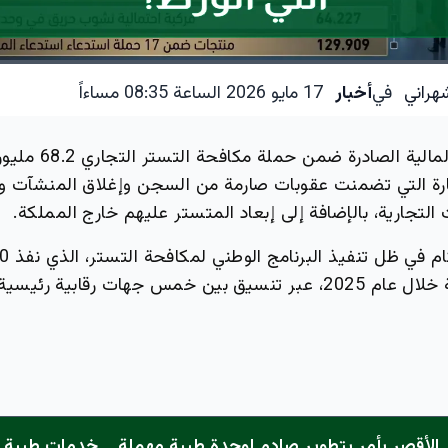
هراني
في
أخبار
17 مايو 2026 الساعة 08:35 مساءاً
بلغت الغرامات المالية الصا
تجارة التي تضمنت عقوبات صارمة من السجن وإغلاق المنشآت 
تجارية، بالإضافة إلى إبعاد المتستر عليهم خارج المملكة.
الأقصر يأمر بتطوير صادم لوحدة طبية مهملة... خدمات طبية "