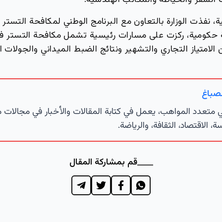
 السفر والخياطة والمكاتب الهندسية.
، نفذت الوزارة بالتعاون مع البرنامج الوطني لمكافحة التست
كة 20 جهة حكومية، ركزت على مسارات رئيسية تشمل مكافحة التستر
الامتياز التجاري والتشهير ونتائج الضبط الميداني والجولات ال
لصباغ
تعدد المواهب، يعمل في كتابة المقالات والأخبار في مجالات 
ة، الاقتصاد، الثقافة، والرياضة.
قم بمشاركة المقال