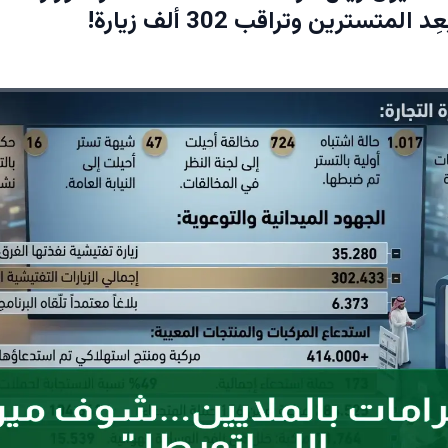
لمتسترين وتراقب 302 ألف زيارة!