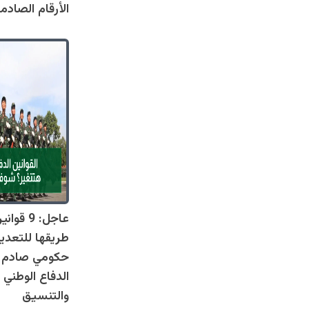
الأرقام الصادم
عاجل: 9 
طريقها للتعدي
حكومي صادم يل
الدفاع الوطني 
والتنسيق