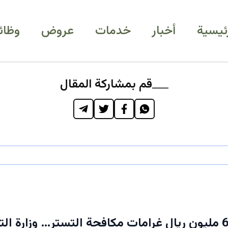
رئيسية
أخبار
خدمات
عروض
وظائ
قم بمشاركة المقال
عاجل: 68.2 مليون ريال غرامات مكافحة التستر… وزارة ال