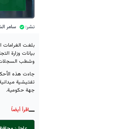
نشر:
سامر الش
بيانات وزارة ال
وشطب السجلات ال
جهة حكومية.
اقرأ أيضاً
عاجل: محافظ 