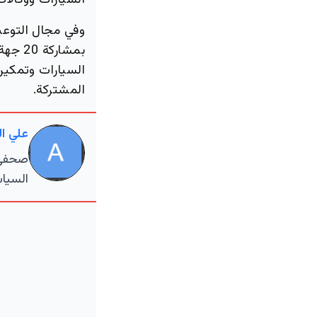
السيارات ووكالات
وفي مجال التوعية
بمشار
السيارات وتمكين 
المشتركة.
علي ا
صحفي م
السياس