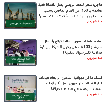
عاجل: سعر النفط الروسي يصل للقمة! قفزة
صادمة بـ 60% عن العام الماضي بسبب
حرب إيران… وزارة المالية تكشف التفاصيل!
منذ شهرين
صادم: هيئة السوق المالية ترفع رأسمال
سلوشنز 100%… هل يحول الشركة إلى قوة
عملاقة تغير سوق التقنية؟
منذ شهرين
كشف داخل ديوانية التأمين الرابعة: قيادات
كبار الشركات يتواجهون لحل أكبر أزمات
القطاع... وهذه هي النقاط الحارقة!
منذ شهرين