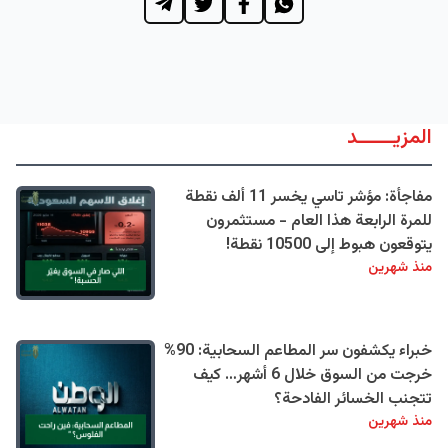
المزيــــــد
مفاجأة: مؤشر تاسي يخسر 11 ألف نقطة
للمرة الرابعة هذا العام - مستثمرون
يتوقعون هبوط إلى 10500 نقطة!
منذ شهرين
خبراء يكشفون سر المطاعم السحابية: 90%
خرجت من السوق خلال 6 أشهر… كيف
تتجنب الخسائر الفادحة؟
منذ شهرين