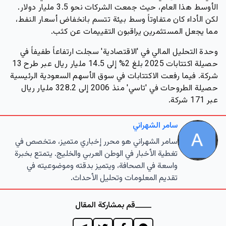
الأوسط هذا العام، حيث جمعت الشركات نحو 3.5 مليار دولار.
لكن الأداء كان متفاوتاً وسط بيئة تتسم بانخفاض أسعار النفط،
مما يجعل المستثمرين يراقبون التقييمات عن كثب.
وحدة التحليل المالي في 'الاقتصادية' سجلت ارتفاعاً طفيفاً في
حصيلة اكتتابات 2025 بلغ 2% إلى 14.5 مليار ريال عبر طرح 13
شركة. فيما رفعت الاكتتابات في سوق الأسهم السعودية الرئيسية
حصيلة الطروحات في 'تاسي' منذ 2006 إلى 328.2 مليار ريال
عبر 171 شركة.
سامر الشهراني
سامر الشهراني هو محرر إخباري متميز، متخصص في
تغطية الأخبار في الوطن العربي والخليج. يتمتع بخبرة
واسعة في الصحافة، ويتميز بدقته وموضوعيته في
تقديم المعلومات وتحليل الأحداث.
قم بمشاركة المقال