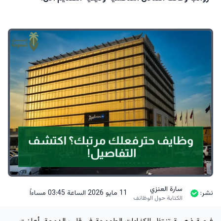
سارة العنزي
نشر:
11 مايو 2026 الساعة 03:45 مساءاً
الكتابة حول الوظائف