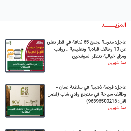
المزيــــــد
عاجل: مدرسة تجمع 65 ثقافة في قطر تعلن
عن 10 وظائف قيادية وتعليمية… رواتب
ومزايا خيالية تنتظر المرشحين
منذ شهرين
عاجل: فرصة ذهبية في سلطنة عمان -
وظائف سياحة في منتجع وادي شاب (اتصل
الآن: 96896500216)
منذ شهرين