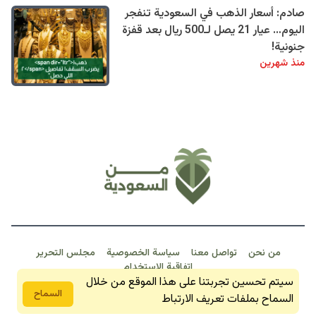
صادم: أسعار الذهب في السعودية تنفجر
اليوم… عيار 21 يصل لـ500 ريال بعد قفزة
جنونية!
منذ شهرين
من نحن
تواصل معنا
سياسة الخصوصية
مجلس التحرير
اتفاقية الاستخدام
سيتم تحسين تجربتنا على هذا الموقع من خلال
من السعودية 2026 © جمبع الحقوق محفوظة
السماح
السماح بملفات تعريف الارتباط