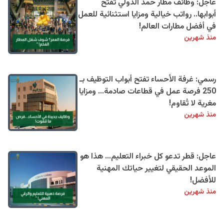
عاجل: وظائف مطار حمد الدولي تفتح
أبوابها.. رواتب خيالية ومزايا استثنائية للعمل
في أفضل مطارات العالم!
منذ شهرين
رسمي: غرفة الأحساء تفتح أبواب التوظيف بـ
250 فرصة عمل في قطاعات صادمة... ومزايا
مغرية لا تُقاوم!
منذ شهرين
عاجل: قطر تدعو كل خبراء التعليم… هذا هو
الموعد الحقيقي لتغيير حياتك المهنية
للأفضل!
منذ شهرين