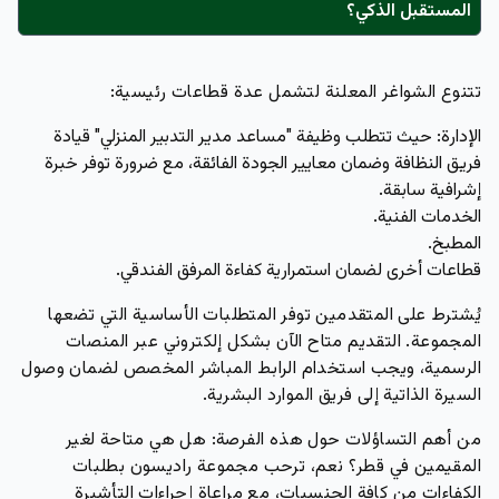
المستقبل الذكي؟
تتنوع الشواغر المعلنة لتشمل عدة قطاعات رئيسية:
الإدارة:
حيث تتطلب وظيفة "مساعد مدير التدبير المنزلي" قيادة
فريق النظافة وضمان معايير الجودة الفائقة، مع ضرورة توفر خبرة
إشرافية سابقة.
الخدمات الفنية.
المطبخ.
قطاعات أخرى لضمان استمرارية كفاءة المرفق الفندقي.
يُشترط على المتقدمين توفر المتطلبات الأساسية التي تضعها
المجموعة. التقديم متاح الآن بشكل إلكتروني عبر المنصات
الرسمية، ويجب استخدام الرابط المباشر المخصص لضمان وصول
السيرة الذاتية إلى فريق الموارد البشرية.
من أهم التساؤلات حول هذه الفرصة: هل هي متاحة لغير
المقيمين في قطر؟ نعم، ترحب مجموعة راديسون بطلبات
الكفاءات من كافة الجنسيات، مع مراعاة إجراءات التأشيرة