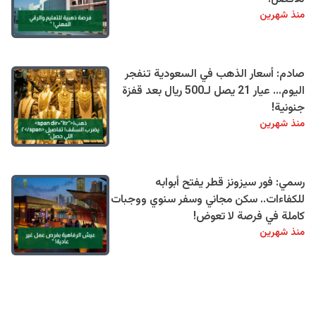
منذ شهرين
صادم: أسعار الذهب في السعودية تنفجر
اليوم… عيار 21 يصل لـ500 ريال بعد قفزة
جنونية!
منذ شهرين
رسمي: فور سيزونز قطر يفتح أبوابه
للكفاءات.. سكن مجاني وسفر سنوي ووجبات
كاملة في فرصة لا تعوض!
منذ شهرين