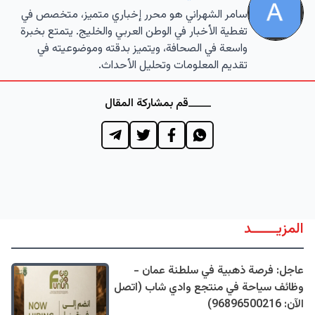
سامر الشهراني هو محرر إخباري متميز، متخصص في
تغطية الأخبار في الوطن العربي والخليج. يتمتع بخبرة
واسعة في الصحافة، ويتميز بدقته وموضوعيته في
تقديم المعلومات وتحليل الأحداث.
قم بمشاركة المقال
المزيــــــد
عاجل: فرصة ذهبية في سلطنة عمان -
وظائف سياحة في منتجع وادي شاب (اتصل
الآن: 96896500216)