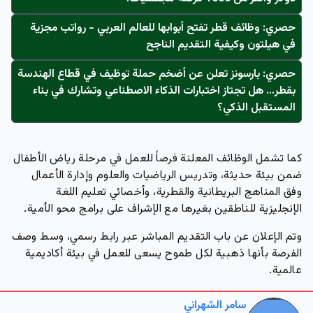
حصري: وظائف قطر تفتح أبوابها للعالم العربي - رواتب مجزية
في هيلتون وكيفية التقديم الناجح
حصري: بارسونز تعلن عن أضخم حملة توظيف في قطاع الهندسة
بقطر… هل تجتاز اختبارات الذكاء الاصطناعي وتشارك في بناء
المستقبل الذكي؟
كما تشمل الوظائف المعلنة فرصاً للعمل في مرحلة رياض الأطفال
ضمن بيئة حديثة، وتدريس الرياضيات والعلوم وإدارة الأعمال
وفق المناهج البريطانية والقطرية، وأخصائي تعليم اللغة
الإنجليزية للناطقين بغيرها مع الإشراف على برامج محو الأمية.
وتم الإعلان عن باب التقديم المباشر عبر رابط رسمي، وسط وصف
الفرصة بأنها ذهبية لكل طموح يسعى للعمل في بيئة أكاديمية
عالمية.
سامر الشهراني