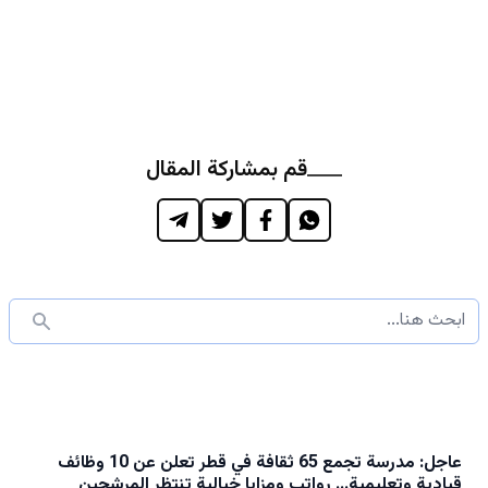
قم بمشاركة المقال
عاجل: مدرسة تجمع 65 ثقافة في قطر تعلن عن 10 وظائف
قيادية وتعليمية… رواتب ومزايا خيالية تنتظر المرشحين