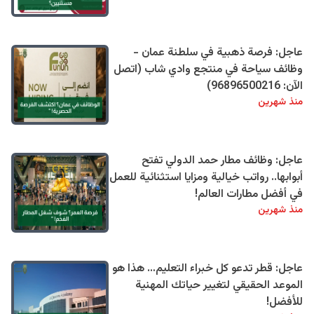
عاجل: فرصة ذهبية في سلطنة عمان -
وظائف سياحة في منتجع وادي شاب (اتصل
الآن: 96896500216)
منذ شهرين
عاجل: وظائف مطار حمد الدولي تفتح
أبوابها.. رواتب خيالية ومزايا استثنائية للعمل
في أفضل مطارات العالم!
منذ شهرين
عاجل: قطر تدعو كل خبراء التعليم… هذا هو
الموعد الحقيقي لتغيير حياتك المهنية
للأفضل!