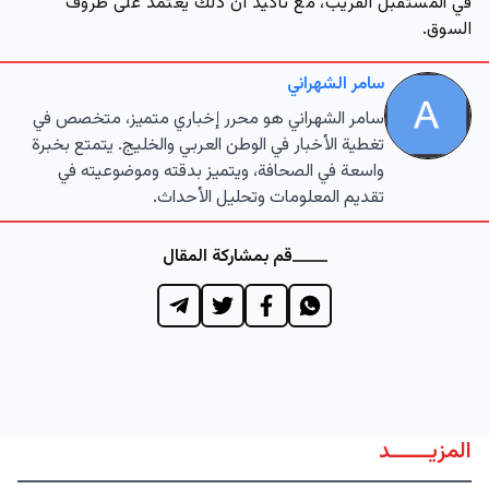
في المستقبل القريب، مع تأكيد أن ذلك يعتمد على ظروف
السوق.
سامر الشهراني
سامر الشهراني هو محرر إخباري متميز، متخصص في
تغطية الأخبار في الوطن العربي والخليج. يتمتع بخبرة
واسعة في الصحافة، ويتميز بدقته وموضوعيته في
تقديم المعلومات وتحليل الأحداث.
قم بمشاركة المقال
المزيــــــد