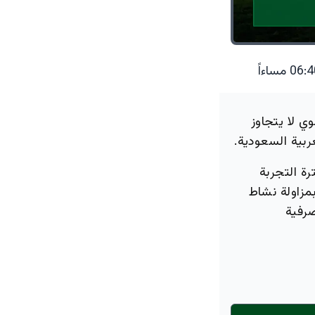
وي لا يتجاوز
بية السعودية.
ة التجربة
مزاولة نشاط
رفية