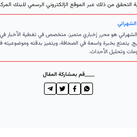
ية التحقق من ذلك عبر الموقع الإلكتروني الرسمي للبنك المركز
الشهراني
لشهراني هو محرر إخباري متميز، متخصص في تغطية الأخبار في 
ج. يتمتع بخبرة واسعة في الصحافة، ويتميز بدقته وموضوعيته ف
مات وتحليل الأحداث.
قم بمشاركة المقال