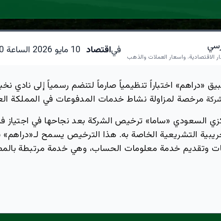
ارسي
في
اقتصاد
10 مايو 2026 الساعة 06:40 مساءاً
ار الاقتصادية، واسعار العملات والذهب
 «دراهم» اختباراً تنظيمياً صارماً لتنضم رسمياً إلى نادي نخب
مرخصة لمزاولة نشاط خدمات المدفوعات في المملكة العر
كزي السعودي «ساما» ترخيص الشركة بعد نجاحها في اجتياز فتر
ريبية التشريعية الخاصة به. هذا الترخيص يسمح لـ«دراهم» ب
ت وتقديم خدمة معلومات الحساب، وهي خدمة مرتبطة بالمص