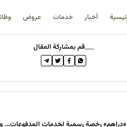
رئيسية
أخبار
خدمات
عروض
وظائ
قم بمشاركة المقال
«دراهم» رخصة رسمية لخدمات المدفوعات… وي