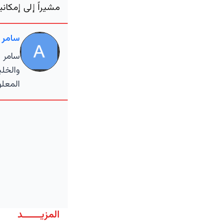
مشيراً إلى إمكان
سامر 
سامر ا
والخلي
المعلو
المزيــــــد