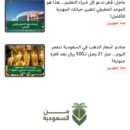
عاجل: قطر تدعو كل خبراء التعليم… هذا هو
الموعد الحقيقي لتغيير حياتك المهنية
للأفضل!
منذ شهرين
صادم: أسعار الذهب في السعودية تنفجر
اليوم… عيار 21 يصل لـ500 ريال بعد قفزة
جنونية!
منذ شهرين