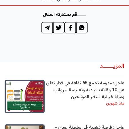
قم بمشاركة المقال
المزيــــــد
عاجل: مدرسة تجمع 65 ثقافة في قطر تعلن
عن 10 وظائف قيادية وتعليمية… رواتب
ومزايا خيالية تنتظر المرشحين
منذ شهرين
عاجل: فرصة ذهبية في سلطنة عمان -