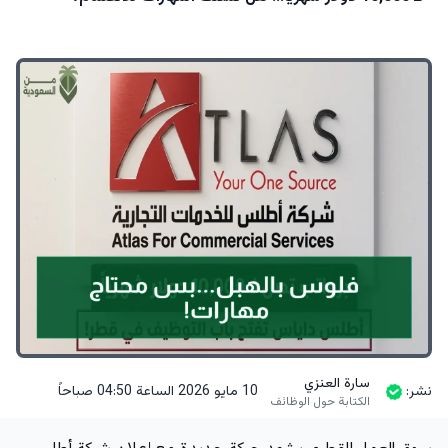
سارة العنزي
نشر:
10 مايو 2026 الساعة 04:50 صباحاً
الكتابة حول الوظائف