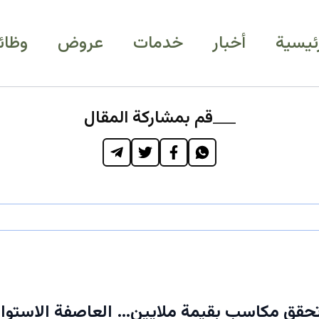
رئيسية
أخبار
خدمات
عروض
وظائ
قم بمشاركة المقال
حقق مكاسب بقيمة ملايين… العاصفة الاستوائ