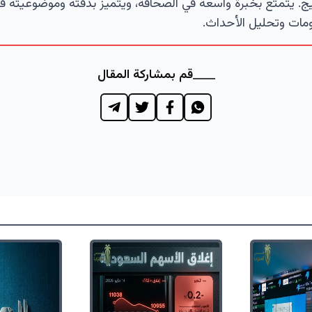
ج. يتمتع بخبرة واسعة في الصحافة، ويتميز بدقته وموضوعيته ف
مات وتحليل الأحداث.
قم بمشاركة المقال