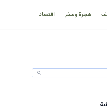
ف
هجرة وسفر
اقتصاد
ية