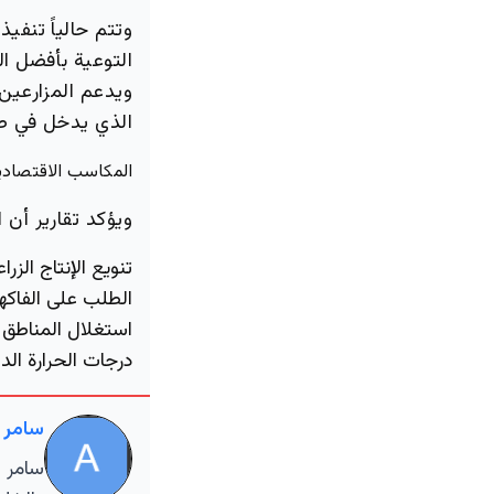
وتتم حالياً تنف
التوعية بأفضل ال
ويدعم المزارعين
الذي يدخل في صن
المكاسب الاقتصادي
ويؤكد تقارير أن
تنويع الإنتاج الز
الطلب على الفاكهة
استغلال المناطق 
درجات الحرارة الدا
سامر 
سامر ا