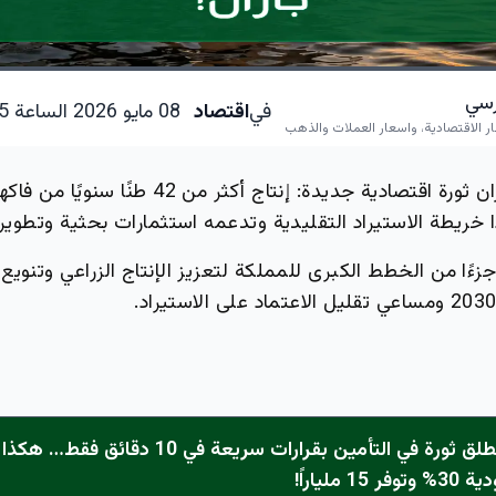
ارسي
في
اقتصاد
08 مايو 2026 الساعة 10:45 مساءاً
ار الاقتصادية، واسعار العملات والذهب
شهدت جبال جازان ثورة اقتصادية جديدة: إنتاج أكثر من 42
ًا خريطة الاستيراد التقليدية وتدعمه استثمارات بحثية وتطو
زءًا من الخطط الكبرى للمملكة لتعزيز الإنتاج الزراعي وتنوي
رسمي: نجم تطلق ثورة في التأمين بقرارات سريعة في 0
 ملياراً!