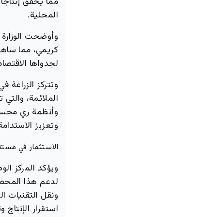
المحلية.
وأوضحت الوزارة 
كريمي، مما ساهم 
لجدواها الاقتصاد
وتتركز الزراعة ف
الملائمة، والتي 
وأنظمة ري محسنة،
وتعزيز الاستدامة
الاستثمار في مست
ويؤكد المركز الو
لدعم هذا المحصو
ونقل التقنيات ال
استقرار الإنتاج 