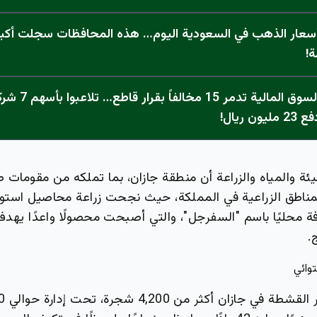
 أسعار الذهب في السعودية اليوم… هذه المحافظات سجلت أكبر
ة!
عاجل: هيئة السوق المالي
 ريال!
يئة والمياه والزراعة أن منطقة جازان، بما تملكه من مقومات
لمناطق الزراعية في المملكة، حيث نجحت زراعة محاصيل استو
ة محليًا باسم "السفرجل"، والتي أصبحت محصولًا واعدًا يهدف
.
وائي