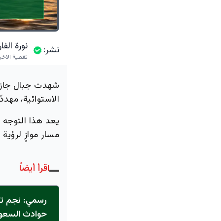
نورة الف
نشر:
تغطية الاخب
الاستوائية، مهدد
يعد هذا التوجه ج
مسار موازٍ لرؤية 2030 ومساعي تقليل الاعتماد على الاستيراد.
اقرأ أيضاً
حوادث السعودية 30% وتوفر 15