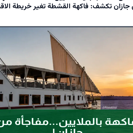
 جازان تكشف: فاكهة القشطة تغير خريطة الاقت