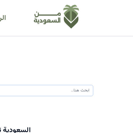
ال
السعودية ت