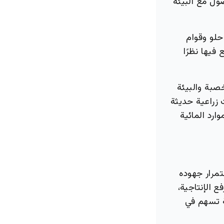
يف المحصول مع البيئة
حلو وقوام
فيها نظرًا
خصبة والبيئة
 زراعية حديثة
رد المائية
تمرار جهوده
 الإنتاجية،
ة تسهم في