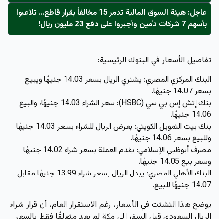
عاجل: هيئة السوق المالية تدمر 15 مخالفاً بقرار قاطع… تلاعبوا
بأسهم 7 شركات تأمين وأجبروا على دفع 23 مليون ريال!
تفاصيل الأسعار في البنوك الرئيسية:
البنك المركزي المصري: يشتري الريال بسعر 14.03 جنيهًا ويبيع
بسعر 14.07 جنيهًا.
بنك إتش إس بي سي (HSBC): سعر الشراء 14.03 جنيهًا، والبيع
14.06 جنيهًا.
بنك بيت التمويل الكويتي: يعرض الريال للشراء بسعر 14.03 جنيهًا
وللبيع بسعر 14.06 جنيهًا.
مصرف أبوظبي الإسلامي: يقدم العملة بسعر شراء 14.02 جنيهًا
وسعر بيع 14.05 جنيهًا.
البنك الأهلي المصري: يبدل الريال بسعر شراء 13.99 جنيهًا مقابل
14.07 جنيهًا للبيع.
يوضح هذا التشتت في الأسعار، رغم الاستقرار العام، أن قرار شراء
الريال السعودي قبل السفر إلى مكة لم يعد متعلقًا فقط بالسعر