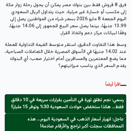
فرق 8 قروش فقط بين بنوك مصر يمكن أن يحول رحلة زوار مكة
إلى مكسب أو خسارة غير مرئية. حيث يتداول الريال السعودي
اليوم الجمعة 8 مايو 2026 بسعر شراء من المواطنين يصل إلى
13.99 جنيهًا، بينما يصل سعر البيع للجمهور إلى 14.06 جنيهًا،
وفقًا لبيانات مركز دعم واتخاذ القرار.
وسط هذا التفاوت الدقيق، استقر متوسط القيمة التداولية للعملة
عند 14.02 جنيهًا في الأسواق المصرية خلال التعاملات الصباحية،
مما يضع المعتمرين والمسافرين أمام اختيار صعب: أي البنوك
يقدم السعر الذي يناسب ميزانيتهم؟
اقرأ أيضاً
رسمي: نجم تطلق ثورة في التأمين بقرارات سريعة في 10 دقائق
فقط… هكذا ستخفض حوادث السعودية 30% وتوفر 15 ملياراً!
عاجل: انهيار أسعار الذهب في السعودية اليوم… هذه
المحافظات سجلت أكبر تراجع والأرقام صادمة!