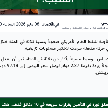
ارسي
في
اقتصاد
08 مايو 2026 الساعة 10:50 صباحاً
ار الاقتصادية، واسعار العملات والذهب
آجلة للنفط الخام الأمريكي صعوداً بنسبة ثلاثة في المئة خلال
في حركة مذهلة سرعت لاختبار مستويات تاريخية.
ساس الوسيط مسرعاً بأكثر من ثلاثة في المئة، قبل أن يعدل ا
2.50 بالمئة، مسجلاً 
رسمي: نجم تطلق ثورة في التأمين بقرارات سريعة في 0