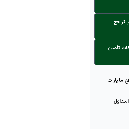
 تراجع
ة تدمر 15 مخالفاً بقرار قاطع… تلاعبوا بأسهم 7 شركات تأمين
ع مليارات
لتداول