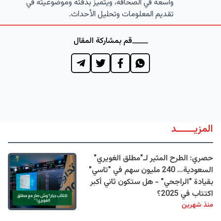
واسعة في الصحافة، ويتميز بدقته وموضوعيته في
تقديم المعلومات وتحليل الأحداث.
قم بمشاركة المقال
المزيــــــد
حصري: الطرح المثير لـ"مطلق الغويري"
السعودية… 240 مليون سهم في "تاسي"
بقيادة "الراجحي" - هل ستكون ثاني أكبر
اكتتاب في 2025؟
منذ شهرين