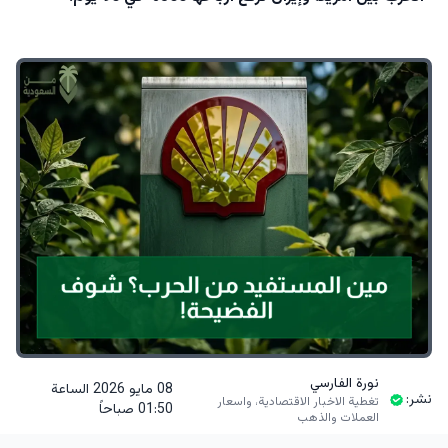
نورة الفارسي
08 مايو 2026 الساعة
نشر:
تغطية الاخبار الاقتصادية، واسعار
01:50 صباحاً
العملات والذهب