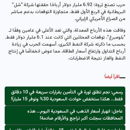
حرب تصنع ثروة: 6.92 مليار دولار أرباحًا حققتها شركة "شل"
البريطانية في الربع الأول فقط، متجاوزة التوقعات بدعم مباشر
من الصراع الأمريكي الإيراني.
وفاقت هذه الأرباح المعدلة، والتي تعد الأعلى في عامين وفقًا لـ
"بلومبرغ"، توقعات المحللين التي كانت عند 6.1 مليار دولار فقط.
بحسب ما ذكرته شركة النفط الكبرى، أسهمت الحرب في زيادة
أرباح التداول وارتفاع أسعار الطاقة، مما عوض انخفاضًا في إنتاج
النفط والغاز نتيجة الاضطرابات.
اقرأ أيضاً
رسمي: نجم تطلق ثورة في التأمين بقرارات سريعة في 10 دقائق
فقط… هكذا ستخفض حوادث السعودية 30% وتوفر 15 ملياراً!
عاجل: انهيار أسعار الذهب في السعودية اليوم… هذه
المحافظات سجلت أكبر تراجع والأرقام صادمة!