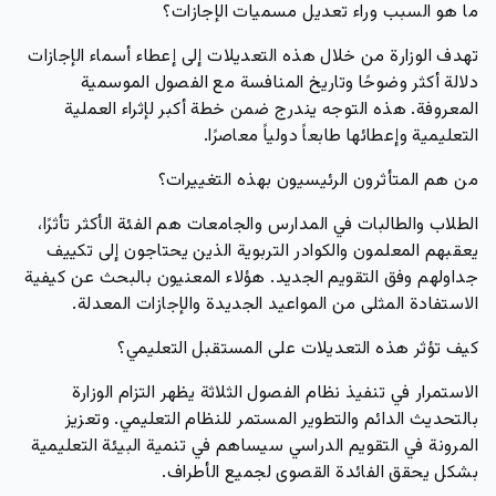
ما هو السبب وراء تعديل مسميات الإجازات؟
تهدف الوزارة من خلال هذه التعديلات إلى إعطاء أسماء الإجازات
دلالة أكثر وضوحًا وتاريخ المنافسة مع الفصول الموسمية
المعروفة. هذه التوجه يندرج ضمن خطة أكبر لإثراء العملية
التعليمية وإعطائها طابعاً دولياً معاصرًا.
من هم المتأثرون الرئيسيون بهذه التغييرات؟
الطلاب والطالبات في المدارس والجامعات هم الفئة الأكثر تأثرًا،
يعقبهم المعلمون والكوادر التربوية الذين يحتاجون إلى تكييف
جداولهم وفق التقويم الجديد. هؤلاء المعنيون بالبحث عن كيفية
الاستفادة المثلى من المواعيد الجديدة والإجازات المعدلة.
كيف تؤثر هذه التعديلات على المستقبل التعليمي؟
الاستمرار في تنفيذ نظام الفصول الثلاثة يظهر التزام الوزارة
بالتحديث الدائم والتطوير المستمر للنظام التعليمي. وتعزيز
المرونة في التقويم الدراسي سيساهم في تنمية البيئة التعليمية
بشكل يحقق الفائدة القصوى لجميع الأطراف.