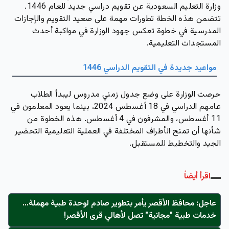
وزارة التعليم السعودية
عن تقويم دراسي جديد للعام
1446
.
تتضمن هذه الخطة تطورات مهمة على صعيد التقويم والإجازات
المدرسية في خطوة تعكس جهود الوزارة في مواكبة أحدث
المستجدات التعليمية.
مواعيد جديدة في التقويم الدراسي 1446
حرصت الوزارة على وضع جدول زمني مدروس ليبدأ الطلاب
عامهم الدراسي في
18 أغسطس 2024
، بينما يعود المعلمون في
11 أغسطس
، والمشرفون في
4 أغسطس
. هذه الخطوة من
شأنها أن تمنح الأطراف المختلفة في العملية التعليمية التحضير
الجيد والتخطيط للمستقبل.
اقرأ أيضاً
عاجل: محافظ الأقصر يأمر بتطوير صادم لوحدة طبية مهملة...
خدمات طبية "مجانية" تصل لأهالي قرى الأقصر!