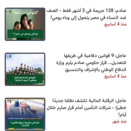
صادم: 128 جريمة في 3 أشهر فقط - العنف
ضد النساء في مصر يتحول إلى وباء يومي!
منذ 4 أسابيع
عاجل: 9 قوانين دفاعية في طريقها
للتعديل… قرار حكومي صادم يلزم وزارة
الدفاع الوطني بالإشراف والتنسيق
منذ 4 أسابيع
عاجل: الرقابة المالية تكشف نظامًا جديدًا
خطيرًا - شركات التأمين أمام قرار صارم خلال
أيام!
منذ شهر