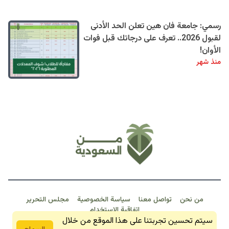
رسمي: جامعة فان هين تعلن الحد الأدنى
لقبول 2026.. تعرف على درجاتك قبل فوات
الأوان!
منذ شهر
من نحن
تواصل معنا
سياسة الخصوصية
مجلس التحرير
اتفاقية الاستخدام
خبـر عـاجـل
سيتم تحسين تجربتنا على هذا الموقع من خلال
من السعودية 2026 © جمبع الحقوق محفوظة