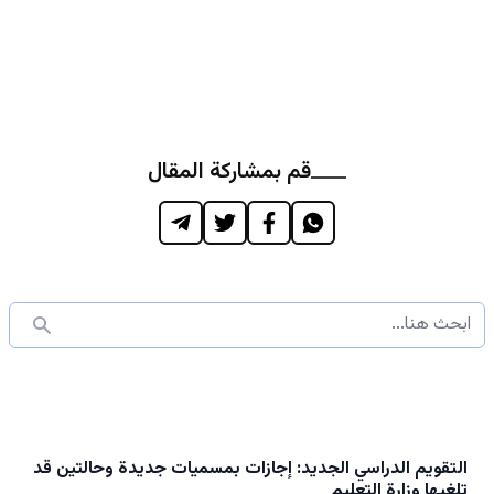
قم بمشاركة المقال
التقويم الدراسي الجديد: إجازات بمسميات جديدة وحالتين قد
تلغيها وزارة التعليم