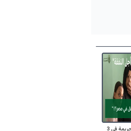
صادم: 128 جريمة في 3