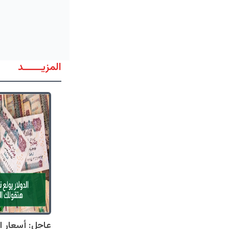
المزيــــــد
عاجل: أسعار ال