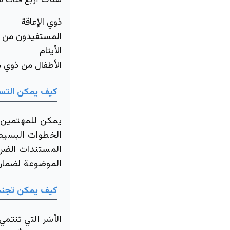
هناك
أربع فئات م
ذوي الإعاقة
المستفيدون من ب
الأيتام
الأطفال من ذوي م
كيف يمكن التسج
يمكن للمهتمين ب
الخطوات البسيطة 
المستندات الضرور
الموضوعة لضمان
كيف يمكن تجنب
الأسَر التي تنتم