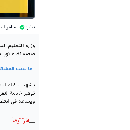
نشر:
سامر الش
وزارة التعليم ا
منصة نظام نور، مُ
ما سبب المشكل
يشهد النظام الت
توفير خدمة
النق
ويساعد في انتظا
اقرأ أيضاً