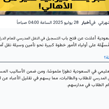
هراني
في
أخبار
28 يوليو 2025 الساعة 04:00 صباحاً
لسعودية أعلنت عن فتح باب
التسجيل في النقل المدرسي للعام الدراسي 
سهِّلة على أولياء الأمور خطوة كبيرة نحو تأمين وسيلة نقل آمنة
ة؟
عليمي في السعودية تطورًا ملموسًا، ومن ضمن الأساليب الم
للطلاب والطالبات، مما يسهم في تقليل الأعباء عن ا
ل المدرسي
م الطلاب في مدارسهم.