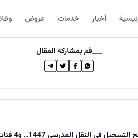
رئيسية
أخبار
خدمات
عروض
وظائ
قم بمشاركة المقال
التعليم تفتح التسجيل ف