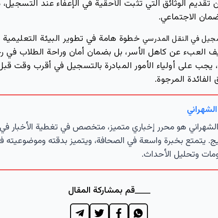
 تقديم الوثائق التي تثبت الأحقية في الإعفاء عند التسجيل،
ضمان الاجتماعي.
خطوة هامة في تطوير البيئة التعليمية 
جيل في النقل المدرسي
العبء عن كاهل الأسر، بل بضمان أمان وراحة الطلاب في رح
، يجب على أولياء الأمور المبادرة بالتسجيل في أقرب وقت قبل 
الفائدة المرجوة.
الشهراني
لشهراني هو محرر إخباري متميز، متخصص في تغطية الأخبار في 
ج. يتمتع بخبرة واسعة في الصحافة، ويتميز بدقته وموضوعيته ف
مات وتحليل الأحداث.
قم بمشاركة المقال