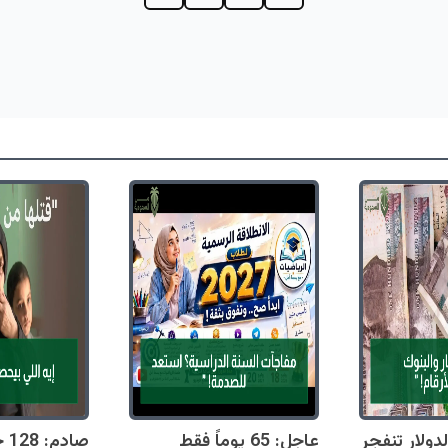
دولار تنفجر
عاجل: 65 يوماً فقط