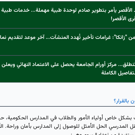
الأقصر يأمر بتطوير صادم لوحدة طبية مهملة... خدمات طبية "
رى الأقصر!
 "زاتكا": غرامات تأخير تُهدد المنشآت… آخر موعد لتقديم نما
تفاصيل الكاملة
 بالقرار؟
شكل خاص أولياء الأمور والطلاب في المدارس الحكومية، حي
ل المدرسي الحل الأمثل للوصول إلى المدارس بأمان وراحة. ال