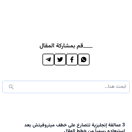
قم بمشاركة المقال
3 عمالقة إنجليزية تتصارع على خطف ميتروفيتش بعد
استبعاده رسمياً من خطط الهلال