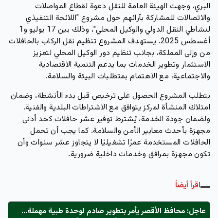
البري، وجهت الهيئة العامة للنقل دعوة لقطاع المواصلات
والاتصالات للمشاركة بآرائهم حول مشروع "اللائحة التنفيذي
لنشاطي النقل الدولي والوكيل المحلي"، وذلك بين 17 يوليو و1
أغسطس 2025. يستهدف المشروع تنظيم نقل الركاب بالحافلات
من وإلى المملكة، بجانب تنظيم دور الوكيل المحلي لتعزيز
الاستثمار وتطوير الخدمات بما يدعم التنمية الاقتصادية
والاجتماعية، مع الاهتمام بمتطلبات البيئة والسلامة.
يتطلب المشروع الحصول على ترخيص قبل بدء الأنشطة، وضمان
امتلاك المنشأة لمركز يتوافق مع الاشتراطات البلدية والفنية.
ولضمان جودة الخدمة، يُشترط توفير عشر حافلات كحد أدنى
مجهزة بأحدث معايير الأمن والسلامة. كما يجب أن تحمل
الحافلات المستخدمة عمرًا تشغيليًا لا يتجاوز عشر سنوات وأن
تكون مجهزة بمرافق وخدمات داخلية ضرورية.
اقرأ أيضاً
عاجل: محافظ الأقصر يأمر بتطوير صادم لوحدة طبية مهملة...