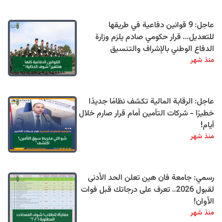
عاجل: 9 قوانين دفاعية في طريقها
للتعديل… قرار حكومي صادم يلزم وزارة
الدفاع الوطني بالإشراف والتنسيق
منذ شهر
عاجل: الرقابة المالية تكشف نظامًا جديدًا
خطيرًا - شركات التأمين أمام قرار صارم خلال
أيام!
منذ شهر
رسمي: جامعة فان هين تعلن الحد الأدنى
لقبول 2026.. تعرف على درجاتك قبل فوات
الأوان!
منذ شهر