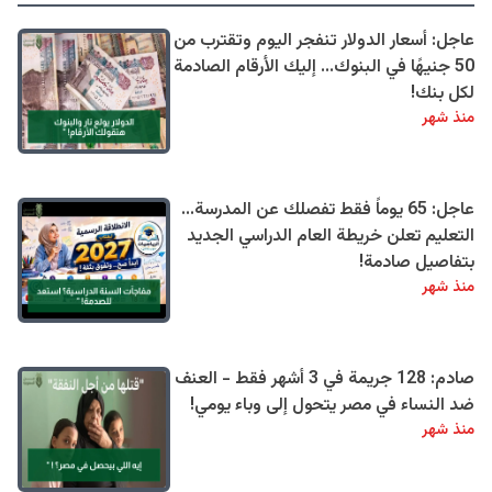
عاجل: أسعار الدولار تنفجر اليوم وتقترب من
50 جنيهًا في البنوك... إليك الأرقام الصادمة
لكل بنك!
منذ شهر
عاجل: 65 يوماً فقط تفصلك عن المدرسة...
التعليم تعلن خريطة العام الدراسي الجديد
بتفاصيل صادمة!
منذ شهر
صادم: 128 جريمة في 3 أشهر فقط - العنف
ضد النساء في مصر يتحول إلى وباء يومي!
منذ شهر