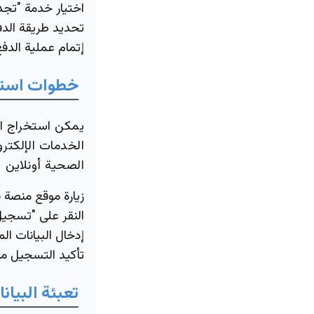
اختيار خدمة "تجد
تحديد طريقة الدفع
إتمام عملية الدفع
خطوات
است
يمكن استخراج ال
الخدمات الإلكتر
الصحية أونلاين
زيارة موقع منصة
النقر على "تسجيل
إدخال البيانات الم
تأكيد التسجيل من 
تعبئة
البيان