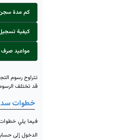
كم مدة سجن ا
كيفية تسجيل ا
مواعيد صرف ر
تتراوح رسوم التج
قد تختلف الرسوم ب
خطوات
سدا
فيما يلي خطوات
الدخول إلى حساب