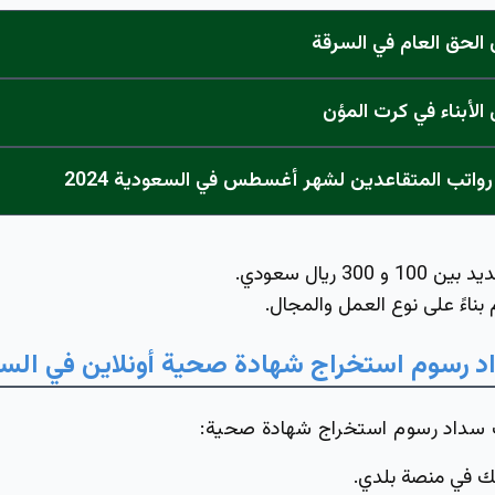
لحق العام في السرقة
لأبناء في كرت المؤن
واتب المتقاعدين لشهر أغسطس في السعودية 2024
ديد بين
100
و
300
ريال
سعودي
.
ناءً على نوع العمل والمجال.
د
رسوم استخراج شهادة صحية
أونلاين في الس
 سداد رسوم استخراج شهادة صحية:
ك في منصة بلدي.