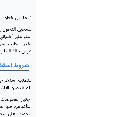
فيما يلي خطوات 
تسجيل الدخول إل
النقر على "طلباتي"
اختيار الطلب المرا
عرض حالة الطلب 
شروط
استخ
تتطلب استخراج ا
المتقدمين الالت
اجتياز الفحوصات ا
التأكد من خلو ال
الحصول على التطع