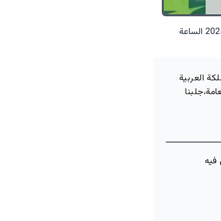
23 سبتمبر 2024 الساعة
كة العربية
امة،جلبنا
 فيه