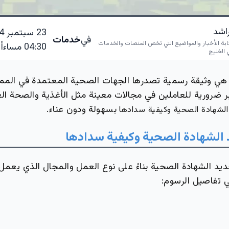
راشد
في
خدمات
ابة الأخبار والمواضيع التي تخص المنصات والخدمات
04:30 مساءاً
 الخليج
هي وثيقة رسمية تصدرها الجهات الصحية المعتمدة في الممل
ر ضرورية للعاملين في مجالات معينة مثل الأغذية والصحة الع
بسهولة ودون عناء.
الشهادة
الصحية
وكيفية
سدادها
الشهادة
الصحية
وكيفية
سدادها
د الشهادة الصحية بناءً على نوع العمل والمجال الذي يعمل
 تفاصيل الرسوم: