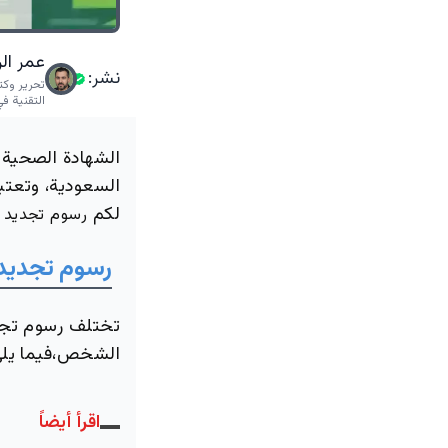
عمر ال
نشر:
تحرير وكت
التقنية في
الشهادة الصحية 
السعودية، وتعتب
لكم
رسوم
تجديد
رسوم
تجديد
تختلف رسوم تجدي
الشخص،فيما يلي
اقرأ أيضاً