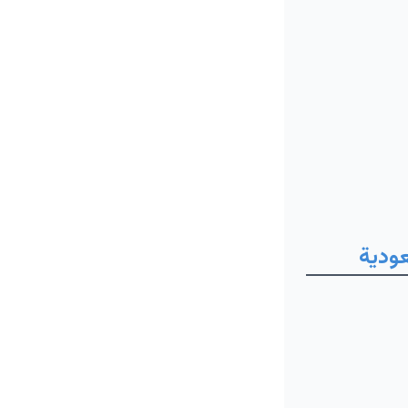
عودية