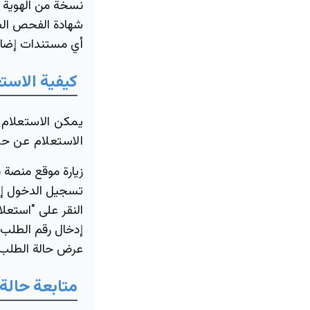
نسخة من الهوية ال
شهادة الفحص الط
أي مستندات إضافي
كيفية
الاستع
يمكن الاستعلام 
الاستعلام عن حال
زيارة موقع منصة
تسجيل الدخول إ
النقر على "استعل
إدخال رقم الطلب أ
عرض حالة الطلب.
متابعة
حالة