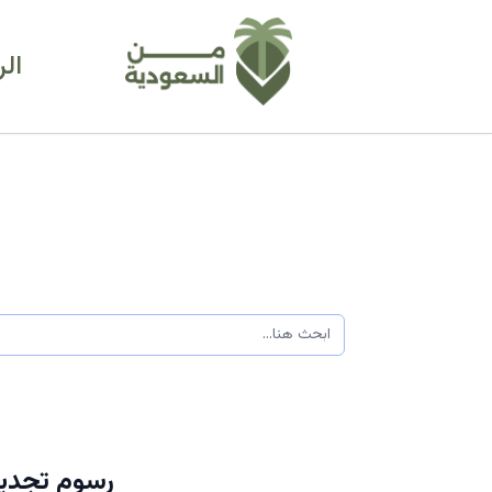
ال
رسوم تجديد