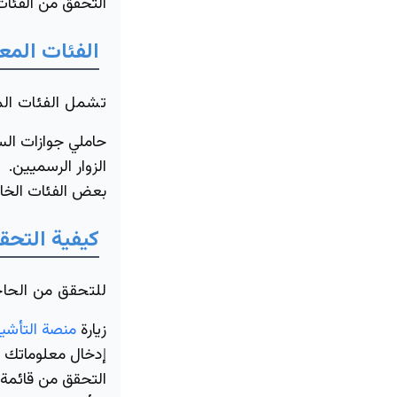
التحقق من الفئات
الفئات المع
تشمل الفئات المع
حاملي جوازات الس
الزوار الرسميين.
بعض الفئات الخاص
كيفية التحق
للتحقق من الحاجة
زيارة
منصة التأشير
إدخال معلوماتك 
التحقق من قائمة ا