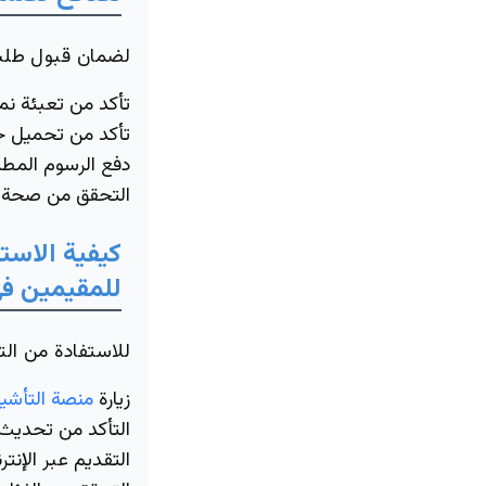
لضمان قبول طلبك،
تأكد من تعبئة نم
تأكد من تحميل ج
دفع الرسوم المطل
التحقق من صحة ا
كيفية الاست
للمقيمين في
للاستفادة من الت
زيارة
منصة التأشير
التأكد من تحديث 
التقديم عبر الإنت