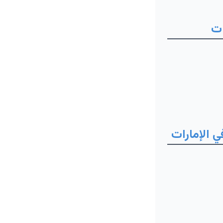
ات
 الإمارات