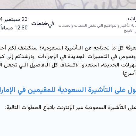
راشد
في
خدمات
ابة الأخبار والمواضيع التي تخص المنصات والخدمات
12:30 مساءاً
 الخليج
عرفة كل ما تحتاجه عن التأشيرة السعودية؟ سنكشف لكم أح
ونغوص في التغييرات الجديدة في الإجراءات، ونرشدكم إلى كيف
يلات الحديثة، استعدوا لاكتشاف كل التفاصيل التي تجعل 
أسرع!
ل على التأشيرة السعودية للمقيمين في الإمار
ى التأشيرة السعودية عبر الإنترنت باتباع الخطوات التالية: