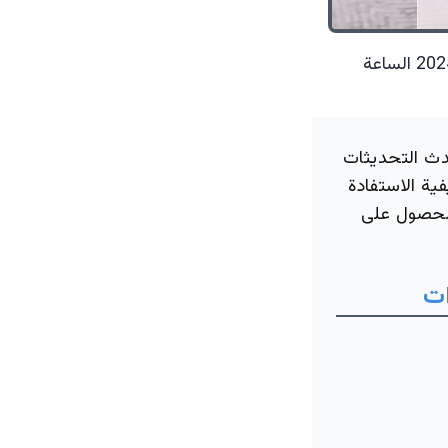
23 سبتمبر 2024 الساعة
دث التحديثات
ية الاستفادة
الحصول على
ات