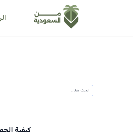
ال
كيفية الحص