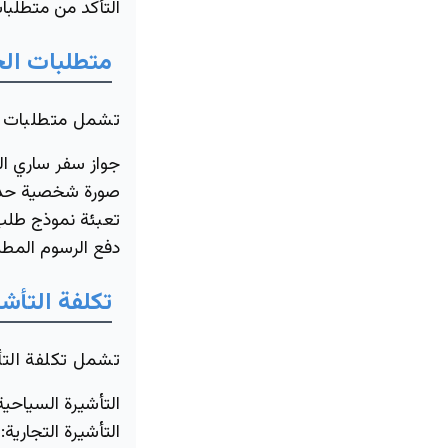
التأكد من متطلبا
متطلبات الح
تشمل متطلبات ال
جواز سفر ساري ا
صورة شخصية حدي
تعبئة نموذج طلب 
دفع الرسوم المطل
تكلفة التأش
تشمل تكلفة التأش
التأشيرة السياحية
التأشيرة التجارية
: 500 ريال