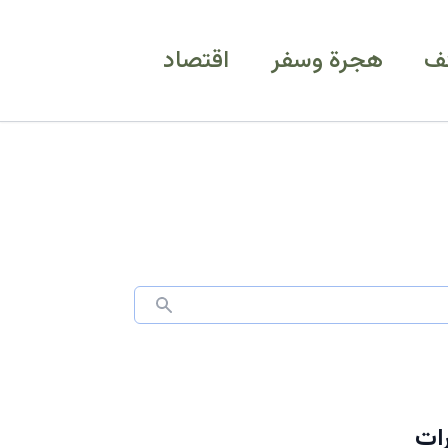
ف
هجرة وسفر
اقتصاد
رات