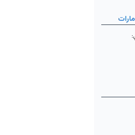
مارات
: