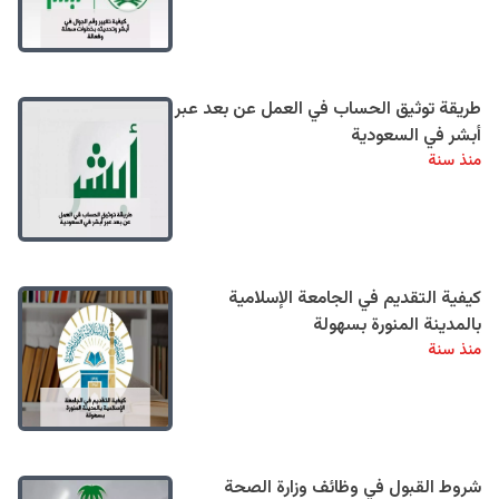
طريقة توثيق الحساب في العمل عن بعد عبر
أبشر في السعودية
منذ سنة
كيفية التقديم في الجامعة الإسلامية
بالمدينة المنورة بسهولة
منذ سنة
شروط القبول في وظائف وزارة الصحة