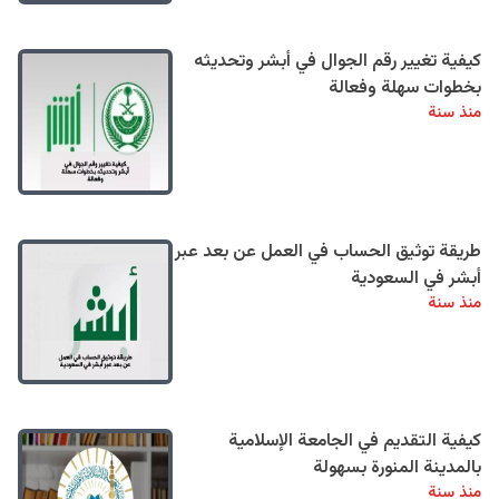
كيفية تغيير رقم الجوال في أبشر وتحديثه
بخطوات سهلة وفعالة
منذ سنة
طريقة توثيق الحساب في العمل عن بعد عبر
أبشر في السعودية
منذ سنة
كيفية التقديم في الجامعة الإسلامية
بالمدينة المنورة بسهولة
منذ سنة