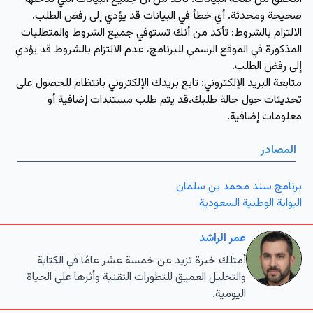
صحيحة ومحدثة. أي خطأ في البيانات قد يؤدي إلى رفض الطلب.
الالتزام بالشروط
: تأكد من أنك تستوفي جميع الشروط والمتطلبات
المذكورة في الموقع الرسمي للبرنامج، عدم الالتزام بالشروط قد يؤدي
إلى رفض الطلب.
متابعة البريد الإلكتروني
: تابع بريدك الإلكتروني بانتظام للحصول على
تحديثات حول حالة طلبك،قد يتم طلب مستندات إضافية أو
معلومات إضافية.
المصادر
برنامج سند محمد بن سلمان
البوابة الوطنية السعودية
عمر الراشد
أمتلك خبرة تزيد عن خمسة عشر عامًا في الكتابة
والتحليل العميق للتطورات التقنية وأثرها على الحياة
اليومية.