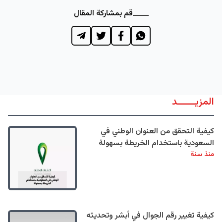
قم بمشاركة المقال
المزيــــــد
كيفية التحقق من العنوان الوطني في
السعودية باستخدام الخريطة بسهولة
منذ سنة
كيفية تغيير رقم الجوال في أبشر وتحديثه