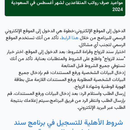
مواعيد صرف رواتب المتقاعدين لشهر أغسطس في السعودية
2024
الدخول إلى الموقع الإلكتروني:
خطوة هي الدخول إلى الموقع الإلكتروني
الرسمي للبرنامج من خلال
هذا الرابط
، تأكد من أنك تستخدم الموقع
الرسمي لتجنب أي مشاكل.
اختيار سند للزواج وقراءة الشروط
: بعد الدخول إلى الموقع، اختر خيار
"سند للزواج" واطلع على الشروط والمتطلبات بعناية. تأكد من أنك
تستوفي جميع الشروط قبل المتابعة
إدخال البيانات الشخصية ورفع المستندات:
قم بإدخال جميع
البيانات الشخصية المطلوبة ورفع المستندات اللازمة مثل بطاقة
الهوية الوطنية وشهادة الزواج.
إرسال الطلب واستلام الرد:
بعد إدخال البيانات ورفع المستندات، قم
بإرسال الطلب وانتظر الرد من فريق البرنامج،سيتم إعلامك بنتيجة
الطلب عبر البريد الإلكتروني.
شروط الأهلية للتسجيل في برنامج سند