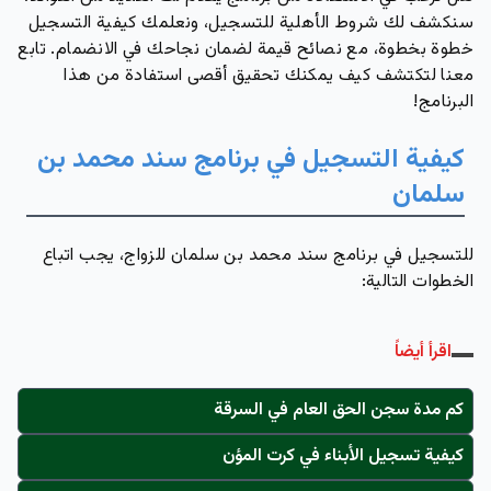
سنكشف لك شروط الأهلية للتسجيل، ونعلمك كيفية التسجيل
خطوة بخطوة، مع نصائح قيمة لضمان نجاحك في الانضمام. تابع
معنا لتكتشف كيف يمكنك تحقيق أقصى استفادة من هذا
البرنامج!
كيفية التسجيل في برنامج سند محمد بن
سلمان
للتسجيل في برنامج سند محمد بن سلمان للزواج، يجب اتباع
الخطوات التالية:
اقرأ أيضاً
كم مدة سجن الحق العام في السرقة
كيفية تسجيل الأبناء في كرت المؤن