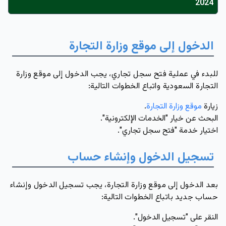
2024
الدخول إلى موقع وزارة التجارة
للبدء في عملية فتح سجل تجاري، يجب الدخول إلى موقع وزارة
التجارة السعودية واتباع الخطوات التالية:
زيارة
موقع وزارة التجارة
.
البحث عن خيار "الخدمات الإلكترونية".
اختيار خدمة "فتح سجل تجاري".
تسجيل الدخول وإنشاء حساب
بعد الدخول إلى موقع وزارة التجارة، يجب تسجيل الدخول وإنشاء
حساب جديد باتباع الخطوات التالية:
النقر على "تسجيل الدخول".