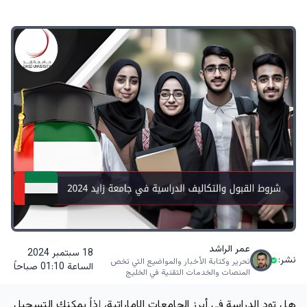
عمر الراشد
18 سبتمبر 2024
نشر:
تحرير وكتابة الأخبار والمواضيع التي تخص
الساعة 01:10 صباحاً
المنصات والخدمات التقنية في الخليج
هل تود الدراسة في أبرز الجامعات الإماراتية، إذاً يمكنك التسجيل