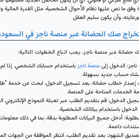
ي مانع شرعي أو قانوني:
أي أن يكون الحاضن الجديد مستوفياً ل
ة وفق ما نص عليها نظام الأحوال الشخصية، مثل القدرة المالية و
ورعايته، وأن يكون سليم العقل
راج صك الحضانة عبر منصة ناجز في السعودي
ضانة عبر منصة ناجز، يجب اتباع الخطوات التالية:
ناجز:
الدخول إلى
منصة ناجز
باستخدام حسابك الشخصي. إذا لم 
شاء حساب جديد بسهولة.
 إصدار خطاب حضانة
: بعد تسجيل الدخول، ابحث عن خدمة "ط
ة الخدمات المتاحة على المنصة.
سجيل الدخول
: قم بتقديم الطلب عبر تعبئة النموذج الإلكتروني ال
الدخول باستخدام بياناتك الشخصية.
مطلوبة
: أدخل جميع البيانات المطلوبة بدقة، بما في ذلك معلومات
ستندات داعمة.
وتصديق الشهود
: بعد تقديم الطلب، انتظر الموافقة من الجهات ال