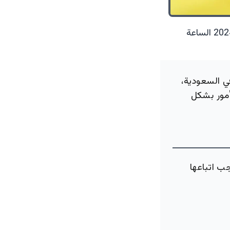
15 سبتمبر 2024 الساعة
ي السعودية،
أمور بشكل
ب اتباعها