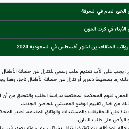
لحق العام في السرقة
لأبناء في كرت المؤن
واتب المتقاعدين لشهر أغسطس في السعودية 2024
:
يجب على الأب تقديم طلب رسمي للتنازل عن حضانة الأطفال إ
ذلك إما بصحيفة دعوى أو
تنازل عن حضانة الأطفال ناجز
، وهنا يج
الطفل:
تقوم المحكمة المختصة بدراسة الطلب والتحقق من أن ا
لك من خلال تقييم الوضع المعيشي للحاضن الجديد،
:
بناءً على التحقيقات والمستندات والوثائق المقدمة، تصدر المح
أو الرفض على طلب التنازل.
حالة الموافقة، يتم توثيق التنازل بشكل رسمي، وثم يصدر قرار بنق