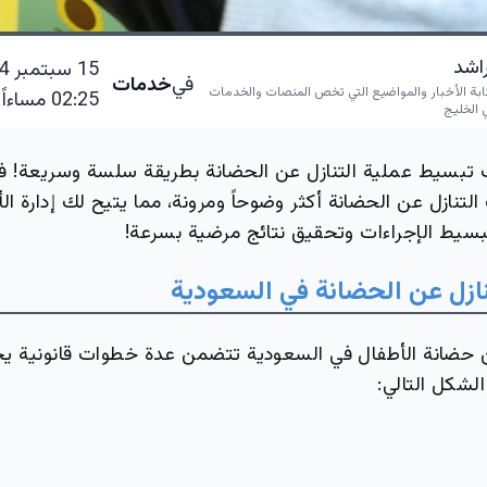
راشد
في
خدمات
ابة الأخبار والمواضيع التي تخص المنصات والخدمات
02:25 مساءاً
 الخليج
 تبسيط عملية التنازل عن الحضانة بطريقة سلسة وسريعة! ف
تنازل عن الحضانة أكثر وضوحاً ومرونة، مما يتيح لك إدارة ال
سيط الإجراءات وتحقيق نتائج مرضية بسرعة!
نازل عن الحضانة في السعودية
ن حضانة الأطفال في السعودية تتضمن عدة خطوات قانونية يج
لشكل التالي: