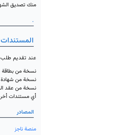
منك تصديق الشهو
.
المستندات 
عند تقديم طلب ا
نسخة من بطاقة ال
نسخة من شهادة م
نسخة من عقد الزو
أي مستندات أخرى
المصادر
منصة ناجز