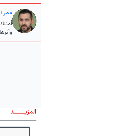
عمر ال
أمتلك 
وأثرها
المزيــــــد