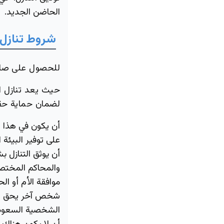
الحاضن الجديد.
شروط تنازل 
للحصول على صك ح
حيث يعد تنازل ا
لضمان حماية حق
أن يكون في هذا ا
على توفير البيئة 
أن يوثق التنازل ب
والمحاكم المختصة
موافقة الأم أو ال
الشخصية السعود