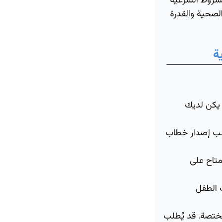
لشروط الشرعية
الصحية والقدرة
ة
يكن لديك
لب إصدار خطاب
متاح على
 الطفل
مختصة. قد يُطلب