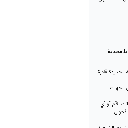
وط محددة
الجديدة قادرة
ى الجهات
ت الأم أو أي
سب المادة 127 من نظام الأحوال