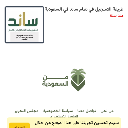
طريقة التسجيل في نظام ساند في السعودية
منذ سنة
من نحن
تواصل معنا
سياسة الخصوصية
مجلس التحرير
اتفاقية الاستخدام
سيتم تحسين تجربتنا على هذا الموقع من خلال
من السعودية 2026 © جمبع الحقوق محفوظة
السماح