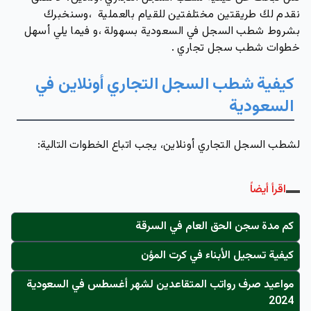
نقدم لكَ طريقتين مختلفتين للقيام بالعملية ،وسنخبركَ
بشروط شطب السجل في السعودية بسهولة ،و فيما يلي أسهل
خطوات شطب سجل تجاري .
كيفية
شطب
السجل
التجاري
أونلاين في
السعودية
لشطب السجل التجاري أونلاين، يجب اتباع الخطوات التالية:
اقرأ أيضاً
كم مدة سجن الحق العام في السرقة
كيفية تسجيل الأبناء في كرت المؤن
مواعيد صرف رواتب المتقاعدين لشهر أغسطس في السعودية
2024