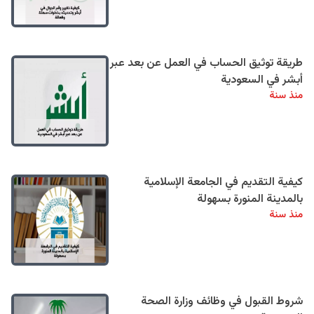
طريقة توثيق الحساب في العمل عن بعد عبر
أبشر في السعودية
منذ سنة
كيفية التقديم في الجامعة الإسلامية
بالمدينة المنورة بسهولة
منذ سنة
شروط القبول في وظائف وزارة الصحة