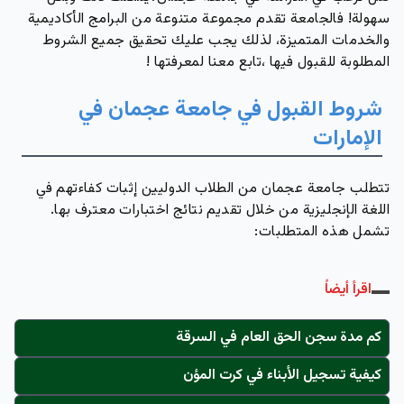
سهولة! فالجامعة تقدم مجموعة متنوعة من البرامج الأكاديمية
والخدمات المتميزة، لذلك يجب عليك تحقيق جميع الشروط
المطلوبة للقبول فيها ،تابع معنا لمعرفتها !
شروط القبول في جامعة عجمان في
الإمارات
تتطلب جامعة عجمان من الطلاب الدوليين إثبات كفاءتهم في
اللغة الإنجليزية من خلال تقديم نتائج اختبارات معترف بها.
تشمل هذه المتطلبات:
اقرأ أيضاً
كم مدة سجن الحق العام في السرقة
كيفية تسجيل الأبناء في كرت المؤن