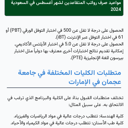
مواعيد صرف رواتب المتقاعدين لشهر أغسطس في السعودية
2024
الحصول على درجة لا تقل عن 500 في اختبار التوفل الورقي (PBT) أو
61 في اختبار التوفل عبر الإنترنت (iBT).
الحصول على درجة لا تقل عن 5.0 في اختبار الآيلتس الأكاديمي.
إمكانية تقديم نتائج اختبارات أخرى معترف بها دولياً مثل اختبار
بيرسون للغة الإنجليزية (PTE).
متطلبات الكليات المختلفة في جامعة
عجمان في الإمارات
تختلف متطلبات القبول بناءً على الكلية والبرنامج الذي ترغب في
الالتحاق به. على سبيل المثال:
كلية الهندسة
: تتطلب درجات عالية في مواد الرياضيات والفيزياء.
كلية طب الأسنان
: تتطلب درجات عالية في مواد الكيمياء والأحياء.