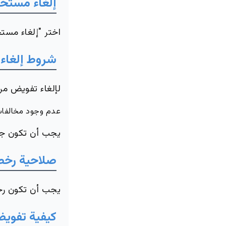
إلغاء مستخد
اختر "إلغاء مستخ
شروط إلغاء 
لإلغاء تفويض مر
عدم وجود مخالفات
يجب أن تكون جم
صلاحية رخص
يجب أن تكون رخ
كيفية تفوي