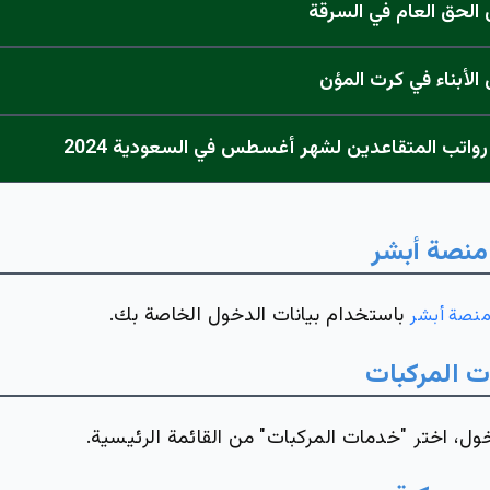
لحق العام في السرقة
لأبناء في كرت المؤن
واتب المتقاعدين لشهر أغسطس في السعودية 2024
منصة أبشر
باستخدام بيانات الدخول الخاصة بك.
نصة أبشر
ت المركبات
ل، اختر "خدمات المركبات" من القائمة الرئيسية.