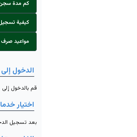
كم مدة سجن ا
كيفية تسجيل ا
مواعيد صرف ر
الدخول إلى 
قم بالدخول إلى
م
اختيار خدما
بعد تسجيل الدخو