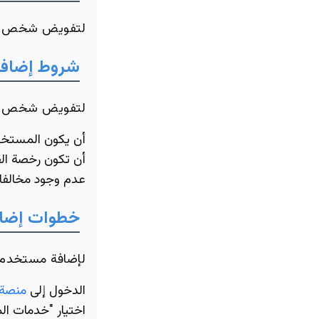
لتفويض شخص آخر 
شروط إضافة
لتفويض شخص آخر،
أن يكون المستخد
أن تكون رخصة الق
عدم وجود مخالفا
خطوات إضاف
لإضافة مستخدم ف
الدخول إلى
منصة 
اختيار "خدمات ال