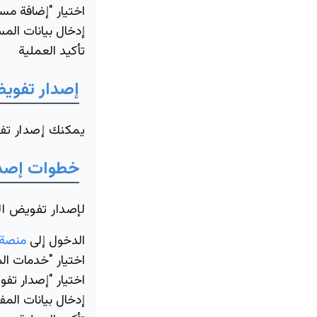
اختيار "إضافة م
إدخال بيانات الم
تأكيد العملية
إصدار تفويض
يمكنك إصدار تفو
خطوات إصدا
لإصدار تفويض الم
الدخول إلى
منصة 
اختيار "خدمات ال
اختيار "إصدار تف
إدخال بيانات الم