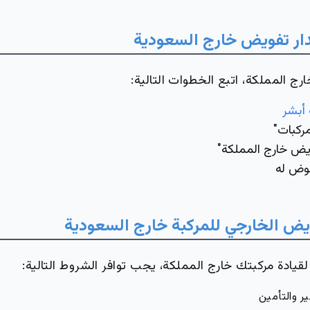
ر تفويض خارج السعودية
ج المملكة، اتبع الخطوات التالية:
أبشر
مركبات"
ويض خارج المملكة"
فوض له
ض الخارجي للمركبة خارج السعودية
دة مركبتك خارج المملكة، يجب توافر الشروط التالية:
 والتأمين