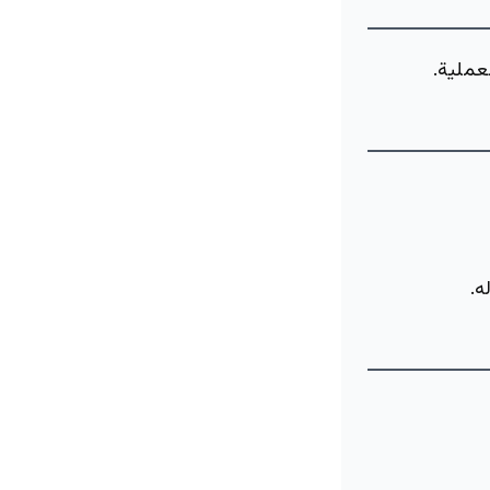
عملية.
ه.