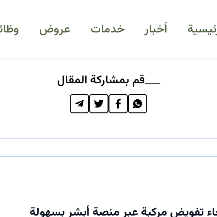
رئيسية
أخبار
خدمات
عروض
وظائ
قم بمشاركة المقال
ء تفويض مركبة عبر منصة أبشر بسهولة