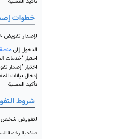
تأكيد العملية
خطوات إصدا
لإصدار تفويض خار
الدخول إلى
منصة 
اختيار "خدمات ال
اختيار "إصدار تف
إدخال بيانات الم
تأكيد العملية
شروط التفوي
لتفويض شخص لقيا
صلاحية رخصة السير