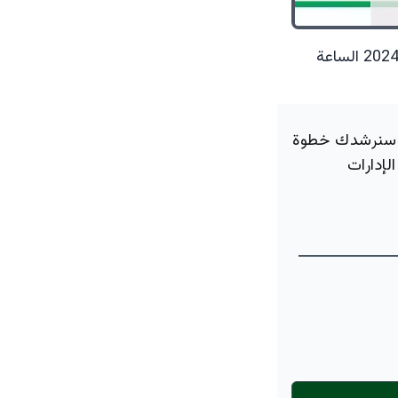
14 أغسطس 2024 الساعة
ة، سنرشدك خطوة
لإدارات