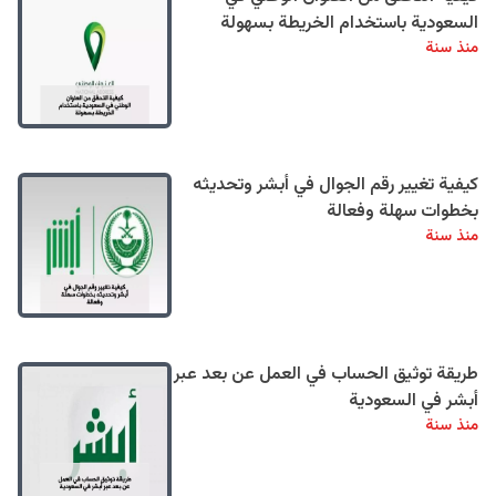
السعودية باستخدام الخريطة بسهولة
منذ سنة
كيفية تغيير رقم الجوال في أبشر وتحديثه
بخطوات سهلة وفعالة
منذ سنة
طريقة توثيق الحساب في العمل عن بعد عبر
أبشر في السعودية
منذ سنة