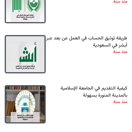
منذ سنة
طريقة توثيق الحساب في العمل عن بعد عبر
أبشر في السعودية
منذ سنة
كيفية التقديم في الجامعة الإسلامية
بالمدينة المنورة بسهولة
منذ سنة